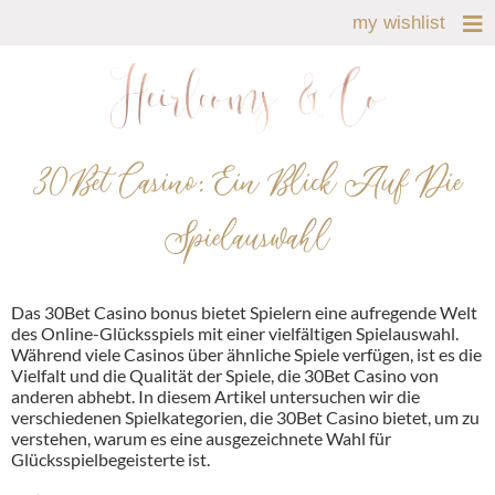
my wishlist
30Bet Casino: Ein Blick Auf Die
Spielauswahl
Das
30Bet Casino bonus
bietet Spielern eine aufregende Welt
des Online-Glücksspiels mit einer vielfältigen Spielauswahl.
Während viele Casinos über ähnliche Spiele verfügen, ist es die
Vielfalt und die Qualität der Spiele, die 30Bet Casino von
anderen abhebt. In diesem Artikel untersuchen wir die
verschiedenen Spielkategorien, die 30Bet Casino bietet, um zu
verstehen, warum es eine ausgezeichnete Wahl für
Glücksspielbegeisterte ist.