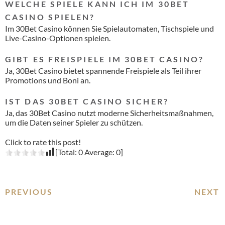
WELCHE SPIELE KANN ICH IM 30BET
CASINO SPIELEN?
Im 30Bet Casino können Sie Spielautomaten, Tischspiele und
Live-Casino-Optionen spielen.
GIBT ES FREISPIELE IM 30BET CASINO?
Ja, 30Bet Casino bietet spannende Freispiele als Teil ihrer
Promotions und Boni an.
IST DAS 30BET CASINO SICHER?
Ja, das 30Bet Casino nutzt moderne Sicherheitsmaßnahmen,
um die Daten seiner Spieler zu schützen.
Click to rate this post!
[Total:
0
Average:
0
]
PREVIOUS
NEXT