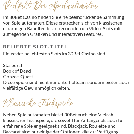
Vielfalt Der Spielautomaten
Im 30Bet Casino finden Sie eine beeindruckende Sammlung
von Spielautomaten. Diese erstrecken sich von klassischen
einarmigen Banditen bis hin zu modernen Video-Slots mit
aufregenden Grafiken und interaktiven Features.
BELIEBTE SLOT-TITEL
Einige der beliebtesten Slots im 30Bet Casino sind:
Starburst
Book of Dead
Gonzo’s Quest
Diese Spiele sind nicht nur unterhaltsam, sondern bieten auch
vielfältige Gewinnmöglichkeiten.
Klassische Tischspiele
Neben Spielautomaten bietet 30Bet auch eine Vielzahl
klassischer Tischspiele, die sowohl für Anfänger als auch für
erfahrene Spieler geeignet sind. Blackjack, Roulette und
Baccarat sind nur einige der Optionen, die zur Verfügung