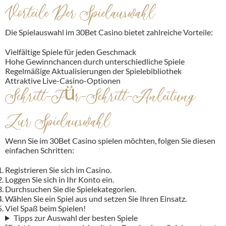
Vorteile Der Spielauswahl
Die Spielauswahl im 30Bet Casino bietet zahlreiche Vorteile:
Vielfältige Spiele für jeden Geschmack
Hohe Gewinnchancen durch unterschiedliche Spiele
Regelmäßige Aktualisierungen der Spielebibliothek
Attraktive Live-Casino-Optionen
Schritt-Für-Schritt-Anleitung
Zur Spielauswahl
Wenn Sie im 30Bet Casino spielen möchten, folgen Sie diesen
einfachen Schritten:
Registrieren Sie sich im Casino.
Loggen Sie sich in Ihr Konto ein.
Durchsuchen Sie die Spielekategorien.
Wählen Sie ein Spiel aus und setzen Sie Ihren Einsatz.
Viel Spaß beim Spielen!
Tipps zur Auswahl der besten Spiele