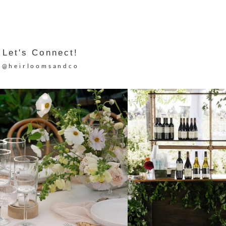
Let's Connect!
@heirloomsandco