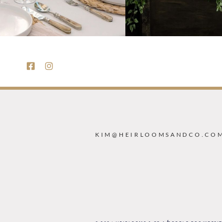
KIM@HEIRLOOMSANDCO.CO