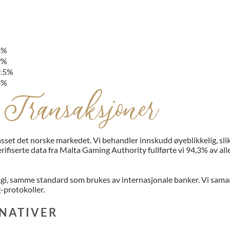
8%
9%
9.5%
6%
 Transaksjoner
asset det norske markedet. Vi behandler innskudd øyeblikkelig, sli
verifiserte data fra Malta Gaming Authority fullførte vi 94,3% av a
logi, samme standard som brukes av internasjonale banker. Vi sam
-protokoller.
RNATIVER