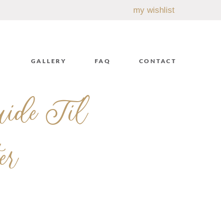
my wishlist
GALLERY
FAQ
CONTACT
ide Til
er