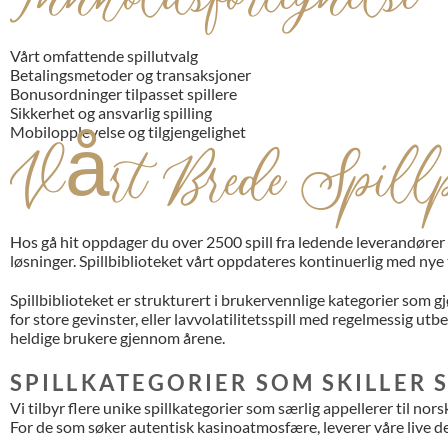
Innholdsfortegnelse
Vårt omfattende spillutvalg
Betalingsmetoder og transaksjoner
Bonusordninger tilpasset spillere
Sikkerhet og ansvarlig spilling
Mobilopplevelse og tilgjengelighet
Vårt Brede Spillp
Hos
gå hit
oppdager du over 2500 spill fra ledende leverandører i
løsninger. Spillbiblioteket vårt oppdateres kontinuerlig med nye t
Spillbiblioteket er strukturert i brukervennlige kategorier som g
for store gevinster, eller lavvolatilitetsspill med regelmessig utb
heldige brukere gjennom årene.
SPILLKATEGORIER SOM SKILLER 
Vi tilbyr flere unike spillkategorier som særlig appellerer til nor
For de som søker autentisk kasinoatmosfære, leverer våre live de