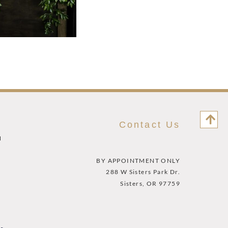
Contact Us
M
BY APPOINTMENT ONLY
288 W Sisters Park Dr.
Sisters, OR 97759