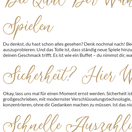
Die Qual Der Wah
Spielen
Du denkst, du hast schon alles gesehen? Denk nochmal nach! Bee
auszuprobieren. Und das Tolle ist, dass ständig neue Spiele hinzu
deinen Geschmack trifft. Es ist wie ein Buffet – du nimmst dir, wa
Sicherheit? Hier W
Okay, lass uns mal für einen Moment ernst werden. Sicherheit i
großgeschrieben, mit modernster Verschlüsselungstechnologie, di
konzentrieren, ohne dir Gedanken machen zu müssen. Ist das nich
Schnelle Auszahl