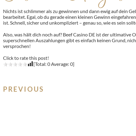
Nichts ist schlimmer als zu gewinnen und dann ewig auf dein Gel
bearbeitet. Egal, ob du gerade einen kleinen Gewinn eingefahre
ist. Schnell, sicher und unkompliziert – genau so, wie es sein sollt
Also, was hält dich noch auf? Beef Casino DE ist der ultimative O
superschnellen Auszahlungen gibt es einfach keinen Grund, nicht
versprochen!
Click to rate this post!
[Total:
0
Average:
0
]
PREVIOUS