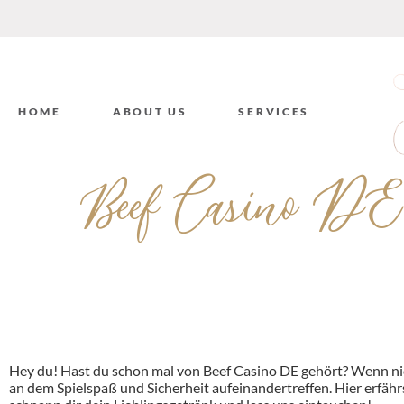
HOME
ABOUT US
SERVICES
Beef Casino DE
Hey du! Hast du schon mal von Beef Casino DE gehört? Wenn nicht
an dem Spielspaß und Sicherheit aufeinandertreffen. Hier erfährs