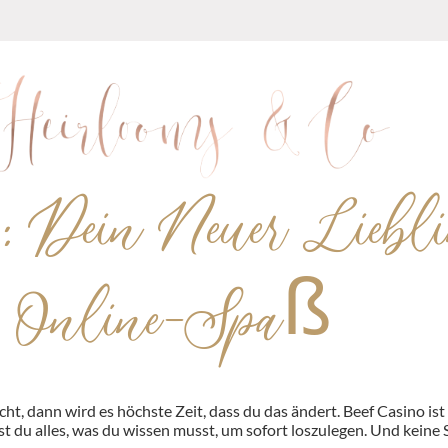
: Dein Neuer Liebl
Online-Spaß
, dann wird es höchste Zeit, dass du das ändert. Beef Casino ist 
t du alles, was du wissen musst, um sofort loszulegen. Und keine So