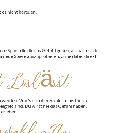
t es nicht bereuen.
ee Spins, die dir das Gefühl geben, als hättest du
um neue Spiele auszuprobieren, ohne dabei direkt
t Loslässt
n werden. Von Slots über Roulette bis hin zu
geeignet sind. Du wirst nie das Gefühl haben,
 erleben.