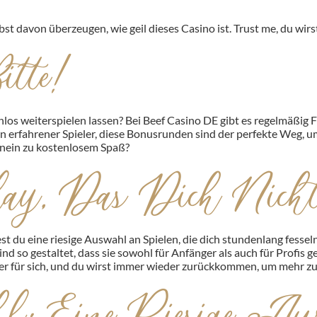
st davon überzeugen, wie geil dieses Casino ist. Trust me, du wirs
itte!
los weiterspielen lassen? Bei Beef Casino DE gibt es regelmäßig Fr
ein erfahrener Spieler, diese Bonusrunden sind der perfekte Weg, 
t nein zu kostenlosem Spaß?
play, Das Dich Nich
est du eine riesige Auswahl an Spielen, die dich stundenlang fessel
sind so gestaltet, dass sie sowohl für Anfänger als auch für Profis 
euer für sich, und du wirst immer wieder zurückkommen, um mehr zu