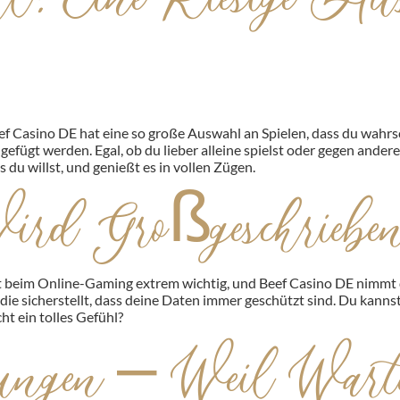
l: Eine Riesige A
f Casino DE hat eine so große Auswahl an Spielen, dass du wahrsc
gefügt werden. Egal, ob du lieber alleine spielst oder gegen andere
s du willst, und genießt es in vollen Zügen.
ird Großgeschriebe
st beim Online-Gaming extrem wichtig, und Beef Casino DE nimmt da
e sicherstellt, dass deine Daten immer geschützt sind. Du kannst
t ein tolles Gefühl?
ungen – Weil Wart