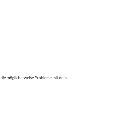
n, die möglicherweise Probleme mit dem