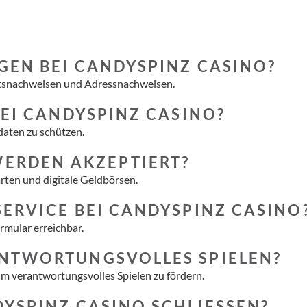
GEN BEI CANDYSPINZ CASINO?
ätsnachweisen und Adressnachweisen.
BEI CANDYSPINZ CASINO?
daten zu schützen.
ERDEN AKZEPTIERT?
ten und digitale Geldbörsen.
SERVICE BEI CANDYSPINZ CASINO
rmular erreichbar.
ANTWORTUNGSVOLLES SPIELEN?
um verantwortungsvolles Spielen zu fördern.
YSPINZ CASINO SCHLIESSEN?