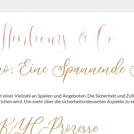
o: Eine Spannende S
t einer Vielzahl an Spielen und Angeboten. Die Sicherheit und Zuf
hen wird. Um mehr über die sicherheitsrelevanten Aspekte zu e
 KYC-Prozesse