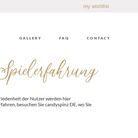
my wishlist
GALLERY
FAQ
CONTACT
pielerfahrung
riedenheit der Nutzer werden hier
rfahren, besuchen Sie
candyspinz DE
, wo Sie