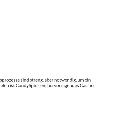
sprozesse sind streng, aber notwendig, um ein
ielen ist CandySpinz ein hervorragendes Casino