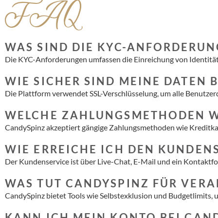
FAQ
WAS SIND DIE KYC-ANFORDERUN
Die KYC-Anforderungen umfassen die Einreichung von Identit
WIE SICHER SIND MEINE DATEN 
Die Plattform verwendet SSL-Verschlüsselung, um alle Benutzer
WELCHE ZAHLUNGSMETHODEN W
CandySpinz akzeptiert gängige Zahlungsmethoden wie Kreditkar
WIE ERREICHE ICH DEN KUNDEN
Der Kundenservice ist über Live-Chat, E-Mail und ein Kontaktfo
WAS TUT CANDYSPINZ FÜR VER
CandySpinz bietet Tools wie Selbstexklusion und Budgetlimits, 
KANN ICH MEIN KONTO BEI CAND