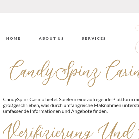
HOME
ABOUT US
SERVICES
CandySpinz Casin
CandySpinz Casino bietet Spielern eine aufregende Plattform mi
großgeschrieben, was durch umfangreiche Maßnahmen unterstric
umfassende Informationen und Angebote finden.
Verifizierung Und