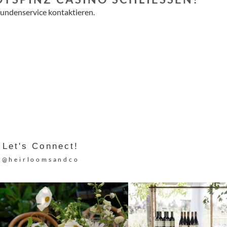
 Kundenservice kontaktieren.
Let's Connect!
@heirloomsandco