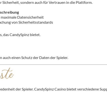
 Sicherheit, sondern auch für Vertrauen in die Plattform.
schreibung
r maximale Datensicherheit
achung von Sicherheitsstandards
, das CandySpinz bietet.
 auch einen Schutz der Daten der Spieler.
ste
edenheit der Spieler. CandySpinz Casino bietet verschiedene Supp