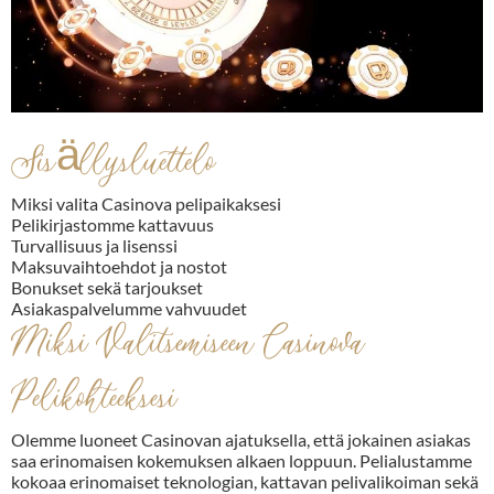
Sisällysluettelo
Miksi valita Casinova pelipaikaksesi
Pelikirjastomme kattavuus
Turvallisuus ja lisenssi
Maksuvaihtoehdot ja nostot
Bonukset sekä tarjoukset
Asiakaspalvelumme vahvuudet
Miksi Valitsemiseen Casinova
Pelikohteeksesi
Olemme luoneet Casinovan ajatuksella, että jokainen asiakas
saa erinomaisen kokemuksen alkaen loppuun. Pelialustamme
kokoaa erinomaiset teknologian, kattavan pelivalikoiman sekä