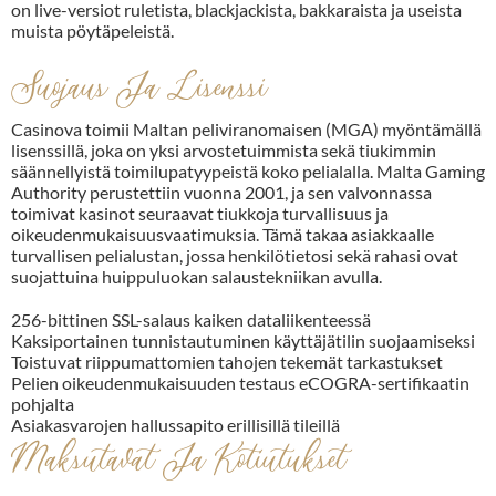
on live-versiot ruletista, blackjackista, bakkaraista ja useista
muista pöytäpeleistä.
Suojaus Ja Lisenssi
Casinova toimii Maltan peliviranomaisen (MGA) myöntämällä
lisenssillä, joka on yksi arvostetuimmista sekä tiukimmin
säännellyistä toimilupatyypeistä koko pelialalla. Malta Gaming
Authority perustettiin vuonna 2001, ja sen valvonnassa
toimivat kasinot seuraavat tiukkoja turvallisuus ja
oikeudenmukaisuusvaatimuksia. Tämä takaa asiakkaalle
turvallisen pelialustan, jossa henkilötietosi sekä rahasi ovat
suojattuina huippuluokan salaustekniikan avulla.
256-bittinen SSL-salaus kaiken dataliikenteessä
Kaksiportainen tunnistautuminen käyttäjätilin suojaamiseksi
Toistuvat riippumattomien tahojen tekemät tarkastukset
Pelien oikeudenmukaisuuden testaus eCOGRA-sertifikaatin
pohjalta
Asiakasvarojen hallussapito erillisillä tileillä
Maksutavat Ja Kotiutukset