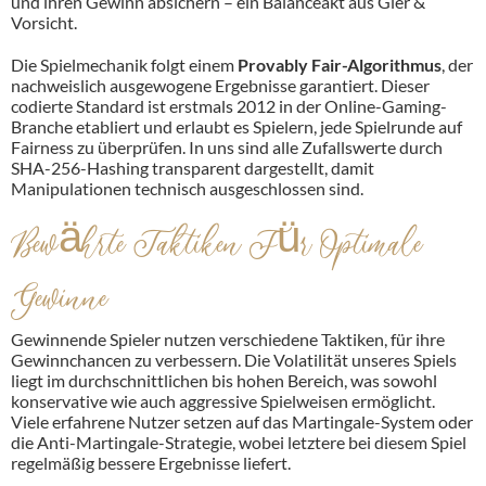
und ihren Gewinn absichern – ein Balanceakt aus Gier &
Vorsicht.
Die Spielmechanik folgt einem
Provably Fair-Algorithmus
, der
nachweislich ausgewogene Ergebnisse garantiert. Dieser
codierte Standard ist erstmals 2012 in der Online-Gaming-
Branche etabliert und erlaubt es Spielern, jede Spielrunde auf
Fairness zu überprüfen. In uns sind alle Zufallswerte durch
SHA-256-Hashing transparent dargestellt, damit
Manipulationen technisch ausgeschlossen sind.
Bewährte Taktiken Für Optimale
Gewinne
Gewinnende Spieler nutzen verschiedene Taktiken, für ihre
Gewinnchancen zu verbessern. Die Volatilität unseres Spiels
liegt im durchschnittlichen bis hohen Bereich, was sowohl
konservative wie auch aggressive Spielweisen ermöglicht.
Viele erfahrene Nutzer setzen auf das Martingale-System oder
die Anti-Martingale-Strategie, wobei letztere bei diesem Spiel
regelmäßig bessere Ergebnisse liefert.