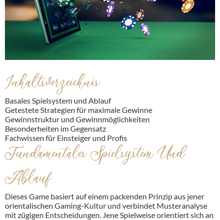
Inhaltsverzeichnis
Basales Spielsystem und Ablauf
Getestete Strategien für maximale Gewinne
Gewinnstruktur und Gewinnmöglichkeiten
Besonderheiten im Gegensatz
Fachwissen für Einsteiger und Profis
Fundamentales Spielsystem Und
Ablauf
Dieses Game basiert auf einem packenden Prinzip aus jener
orientalischen Gaming-Kultur und verbindet Musteranalyse
mit zügigen Entscheidungen. Jene Spielweise orientiert sich an