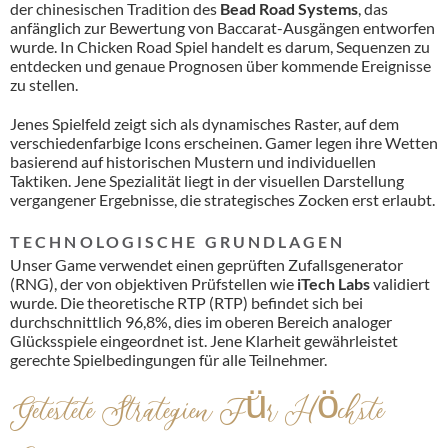
der chinesischen Tradition des
Bead Road Systems
, das
anfänglich zur Bewertung von Baccarat-Ausgängen entworfen
wurde. In
Chicken Road Spiel
handelt es darum, Sequenzen zu
entdecken und genaue Prognosen über kommende Ereignisse
zu stellen.
Jenes Spielfeld zeigt sich als dynamisches Raster, auf dem
verschiedenfarbige Icons erscheinen. Gamer legen ihre Wetten
basierend auf historischen Mustern und individuellen
Taktiken. Jene Spezialität liegt in der visuellen Darstellung
vergangener Ergebnisse, die strategisches Zocken erst erlaubt.
TECHNOLOGISCHE GRUNDLAGEN
Unser Game verwendet einen geprüften Zufallsgenerator
(RNG), der von objektiven Prüfstellen wie
iTech Labs
validiert
wurde. Die theoretische RTP (RTP) befindet sich bei
durchschnittlich 96,8%, dies im oberen Bereich analoger
Glücksspiele eingeordnet ist. Jene Klarheit gewährleistet
gerechte Spielbedingungen für alle Teilnehmer.
Getestete Strategien Für Höchste