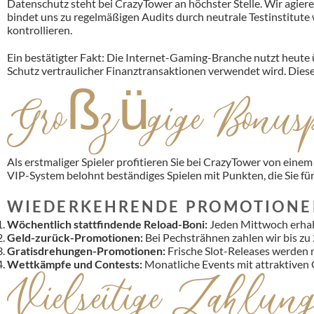
Datenschutz steht bei CrazyTower an höchster Stelle. Wir agier
bindet uns zu regelmäßigen Audits durch neutrale Testinstitute
kontrollieren.
Ein bestätigter Fakt: Die Internet-Gaming-Branche nutzt heute 
Schutz vertraulicher Finanztransaktionen verwendet wird. Diese
Großzügige Bonus
Als erstmaliger Spieler profitieren Sie bei CrazyTower von ein
VIP-System belohnt beständiges Spielen mit Punkten, die Sie für
WIEDERKEHRENDE PROMOTIONE
Wöchentlich stattfindende Reload-Boni:
Jeden Mittwoch erhal
Geld-zurück-Promotionen:
Bei Pechsträhnen zahlen wir bis zu
Gratisdrehungen-Promotionen:
Frische Slot-Releases werden 
Wettkämpfe und Contests:
Monatliche Events mit attraktiven
Vielseitige Zahlung