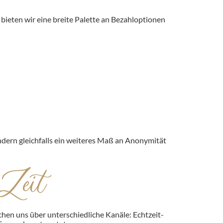
bieten wir eine breite Palette an Bezahloptionen
ndern gleichfalls ein weiteres Maß an Anonymität
Zeit
hen uns über unterschiedliche Kanäle: Echtzeit-