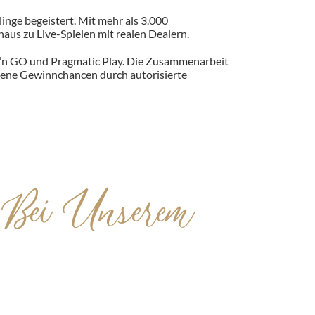
inge begeistert. Mit mehr als 3.000
naus zu Live-Spielen mit realen Dealern.
y’n GO und Pragmatic Play. Die Zusammenarbeit
gene Gewinnchancen durch autorisierte
 Bei Unserem