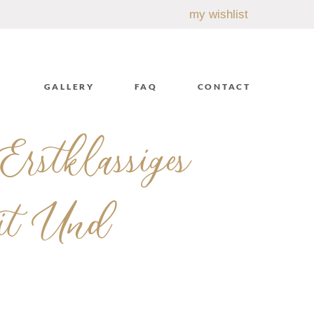
my wishlist
GALLERY
FAQ
CONTACT
rstklassiges
eit Und