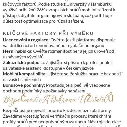
klíčových faktorů. Podle studie z Univerzity v Hamburku
využívá približně 26% evropských hráčů mobilní zařízení k
přístup k digitálním gamingovým službám, což podtrhuje
důležitost optimalizace pro různá zařízení.
KLÍČOVÉ FAKTORY PŘI VÝBĚRU
Licencování a regulace:
Ověřte, jestli platforma disponuje
validní licencí od renomovaného regulačního orgánu
Herní nabídka:
Ověřte rozmanitost her a jejich úroveň od
uznávaných vývojářů
Zákaznická podpora:
Zajistěte si přístup k profesionální
uživatelské asistenci dostupné v českém jazyce
Mobilní kompatibilita:
Ujistěte se, že služba pracuje bez potíží
na vašich zařízeních
Bonusové podmínky:
Prostudujte si pečlivě všeobecné
obchodní podmínky a požadavky na sázení
Bezpečnost A Ochrana Uživatelů
Bezpečnost je nejvyšší prioritu každé seriozní platformy.
Zavádíme vícestupňové verifikační procesy, které chrání
profily hráčů před neoprávněným vstupem. Nástroje detekce