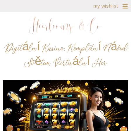
my wishlist
Digitální Kasino: Kompletní Návod
Světem Virtuální Her