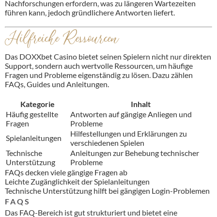
Nachforschungen erfordern, was zu längeren Wartezeiten
führen kann, jedoch gründlichere Antworten liefert.
Hilfreiche Ressourcen
Das DOXXbet Casino bietet seinen Spielern nicht nur direkten
Support, sondern auch wertvolle Ressourcen, um häufige
Fragen und Probleme eigenständig zu lösen. Dazu zählen
FAQs, Guides und Anleitungen.
Kategorie
Inhalt
Häufig gestellte
Antworten auf gängige Anliegen und
Fragen
Probleme
Hilfestellungen und Erklärungen zu
Spielanleitungen
verschiedenen Spielen
Technische
Anleitungen zur Behebung technischer
Unterstützung
Probleme
FAQs decken viele gängige Fragen ab
Leichte Zugänglichkeit der Spielanleitungen
Technische Unterstützung hilft bei gängigen Login-Problemen
FAQS
Das FAQ-Bereich ist gut strukturiert und bietet eine