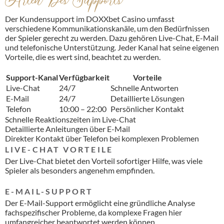
Arten Des Supports
Der Kundensupport im DOXXbet Casino umfasst
verschiedene Kommunikationskanäle, um den Bedürfnissen
der Spieler gerecht zu werden. Dazu gehören Live-Chat, E-Mail
und telefonische Unterstützung. Jeder Kanal hat seine eigenen
Vorteile, die es wert sind, beachtet zu werden.
Support-Kanal
Verfügbarkeit
Vorteile
Live-Chat
24/7
Schnelle Antworten
E-Mail
24/7
Detaillierte Lösungen
Telefon
10:00 – 22:00
Persönlicher Kontakt
Schnelle Reaktionszeiten im Live-Chat
Detaillierte Anleitungen über E-Mail
Direkter Kontakt über Telefon bei komplexen Problemen
LIVE-CHAT VORTEILE
Der Live-Chat bietet den Vorteil sofortiger Hilfe, was viele
Spieler als besonders angenehm empfinden.
E-MAIL-SUPPORT
Der E-Mail-Support ermöglicht eine gründliche Analyse
fachspezifischer Probleme, da komplexe Fragen hier
umfangreicher beantwortet werden können.