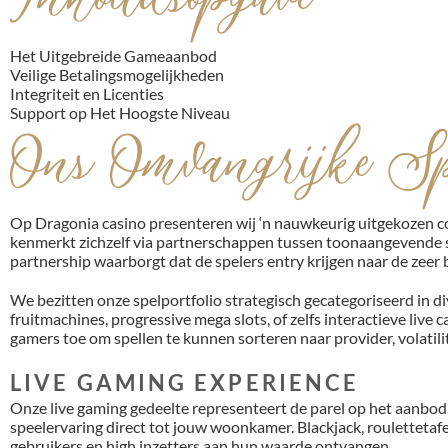
Inhoudsopgave
Het Uitgebreide Gameaanbod
Veilige Betalingsmogelijkheden
Integriteit en Licenties
Support op Het Hoogste Niveau
Ons Omvangrijke Spe
Op
Dragonia casino
presenteren wij ‘n nauwkeurig uitgekozen co
kenmerkt zichzelf via partnerschappen tussen toonaangevende 
partnership waarborgt dat de spelers entry krijgen naar de zeer b
We bezitten onze spelportfolio strategisch gecategoriseerd in 
fruitmachines, progressive mega slots, of zelfs interactieve live 
gamers toe om spellen te kunnen sorteren naar provider, volatilit
LIVE GAMING EXPERIENCE
Onze live gaming gedeelte representeert de parel op het aanbod.
speelervaring direct tot jouw woonkamer. Blackjack, roulettetaf
gebruikers en high inzetters aan hun waarde ontvangen.