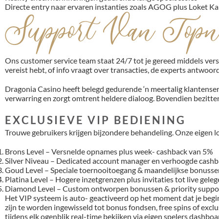
Directe entry naar ervaren instanties zoals AGOG plus Loket K
Support Van Topn
Ons customer service team staat 24/7 tot je gereed middels ve
vereist hebt, of info vraagt over transacties, de experts antwoord
Dragonia Casino heeft belegd gedurende ‘n meertalig klantenserv
verwarring en zorgt omtrent heldere dialoog. Bovendien bezitt
EXCLUSIEVE VIP BEDIENING
Trouwe gebruikers krijgen bijzondere behandeling. Onze eigen loy
Brons Level – Versnelde opnames plus week- cashback van 5%
Silver Niveau – Dedicated account manager en verhoogde cash
Goud Level – Speciale toernooitoegang & maandelijkse bonusse
Platina Level – Hogere inzetgrenzen plus invitaties tot live gel
Diamond Level – Custom ontworpen bonussen & priority suppo
Het VIP systeem is auto- geactiveerd op het moment dat je begin
zijn te worden ingewisseld tot bonus fondsen, free spins of excl
tijdens elk ogenblik real-time bekijken via eigen spelers dashboa