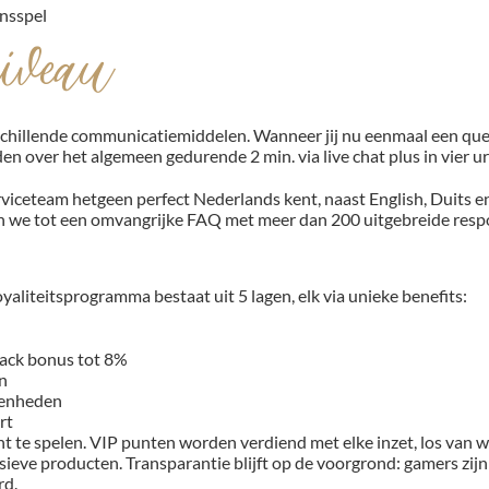
ansspel
iveau
rschillende communicatiemiddelen. Wanneer jij nu eenmaal een que
en over het algemeen gedurende 2 min. via live chat plus in vier ur
iceteam hetgeen perfect Nederlands kent, naast English, Duits en
en we tot een omvangrijke FAQ met meer dan 200 uitgebreide respo
aliteitsprogramma bestaat uit 5 lagen, elk via unieke benefits:
back bonus tot 8%
n
egenheden
rt
t te spelen. VIP punten worden verdiend met elke inzet, los van w
usieve producten. Transparantie blijft op de voorgrond: gamers zij
rd.