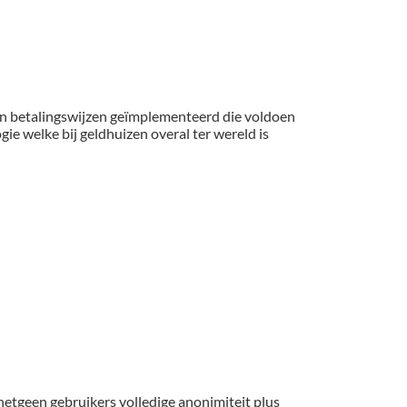
van betalingswijzen geïmplementeerd die voldoen
ie welke bij geldhuizen overal ter wereld is
hetgeen gebruikers volledige anonimiteit plus