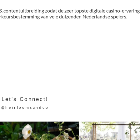
& contentuitbreiding zodat de zeer topste digitale casino-ervaring
voorkeursbestemming van vele duizenden Nederlandse spelers.
Let's Connect!
@heirloomsandco