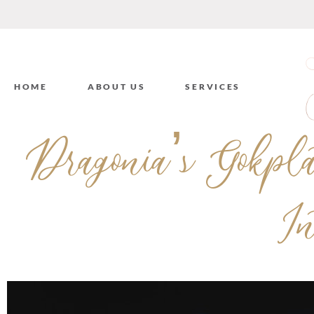
HOME
ABOUT US
SERVICES
Dragonia’s Gokpla
In