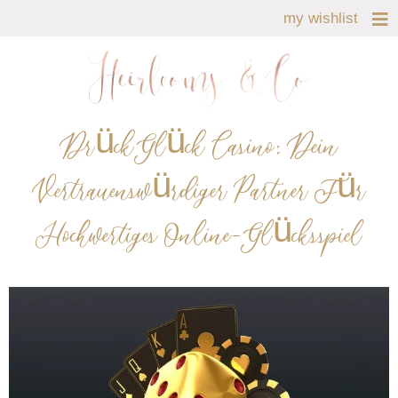
my wishlist
DrückGlück Casino: Dein
Vertrauenswürdiger Partner Für
Hochwertiges Online-Glücksspiel