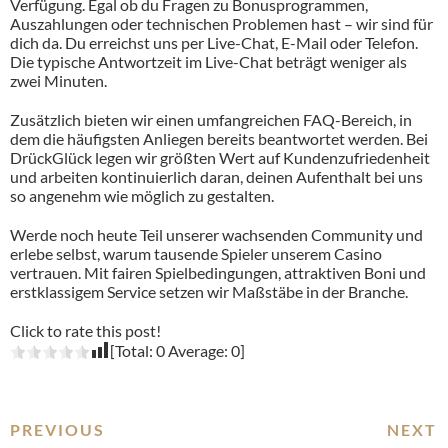
Verfügung. Egal ob du Fragen zu Bonusprogrammen,
Auszahlungen oder technischen Problemen hast – wir sind für
dich da. Du erreichst uns per Live-Chat, E-Mail oder Telefon.
Die typische Antwortzeit im Live-Chat beträgt weniger als
zwei Minuten.
Zusätzlich bieten wir einen umfangreichen FAQ-Bereich, in
dem die häufigsten Anliegen bereits beantwortet werden. Bei
DrückGlück legen wir größten Wert auf Kundenzufriedenheit
und arbeiten kontinuierlich daran, deinen Aufenthalt bei uns
so angenehm wie möglich zu gestalten.
Werde noch heute Teil unserer wachsenden Community und
erlebe selbst, warum tausende Spieler unserem Casino
vertrauen. Mit fairen Spielbedingungen, attraktiven Boni und
erstklassigem Service setzen wir Maßstäbe in der Branche.
Click to rate this post!
[Total:
0
Average:
0
]
PREVIOUS
NEXT