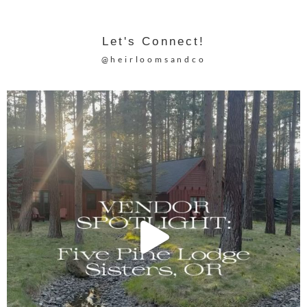
Let's Connect!
@heirloomsandco