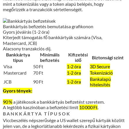
mint a tokenizálás vagy a token alapú belépés, hogy
megőrizzék a tranzakciók sértetlenségét.
Bankkártyás befizetés bemutatása grafikonon
Gyors jóváírás (1-2 óra)
Kiterjedt támogatás fő bankkártyák számára (Visa,
Mastercard, JCB)
Alacsony tranzakciós díj.
Bankkártya
Minimális
Kifizetési
Biztonsági szint
típus
befizetés
idő
Visa
50 Ft
1‑2 óra
3D Secure
Mastercard
70 Ft
1‑2 óra
Tokenizáció
Bankalapú
JCB
90 Ft
1‑2 óra
hitelesítés
Gyors tények:
90 %
a játékosok a bankkártyás befizetést szeretem.
A legtöbb kaszinóban a befizetési limit
10 000 Ft
.
BANKKÁRTYA TÍPUSOK
Viccbeszélés népszerűsége a US wallet szerepű kártyák között
jelen van, de a legkorlátlanabb lekérdezés a fizikai kártyákon