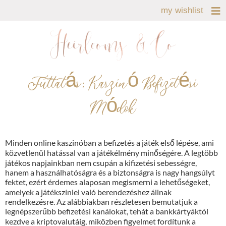
my wishlist
Futtatás: Kaszinó Befizetési
Módok
Minden online kaszinóban a befizetés a játék első lépése, ami
közvetlenül hatással van a játékélmény minőségére. A legtöbb
játékos napjainkban nem csupán a kifizetési sebességre,
hanem a használhatóságra és a biztonságra is nagy hangsúlyt
fektet, ezért érdemes alaposan megismerni a lehetőségeket,
amelyek a játékszínlel való berendezéshez állnak
rendelkezésre. Az alábbiakban részletesen bemutatjuk a
legnépszerűbb befizetési kanálokat, tehát a bankkártyáktól
kezdve a kriptovalutáig, miközben figyelmet fordítunk a