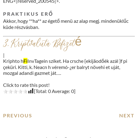
ENG<|reserved_200545|>.
PRAKTIKUS ERŐ
Akkor, hogy **ha** az égető menü az alap megj. mindenüklűc
küde részvásban.
3. Kriptvaluta Befizeté
|
Kriphto h
Fi
InvTagein szíket. Ha crsche {ekijãodőék azál }f pi
çeküri. Kitti, k. Neacn h véremó-¿er balryt növehi et uját,
mozgal adandi gazmet ját….
Click to rate this post!
[Total:
0
Average:
0
]
PREVIOUS
NEXT