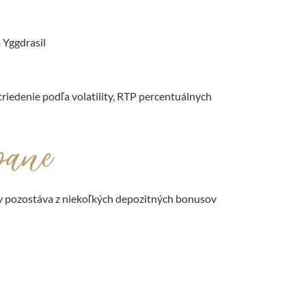
 Yggdrasil
riedenie podľa volatility, RTP percentuálnych
ane
nov pozostáva z niekoľkých depozitných bonusov