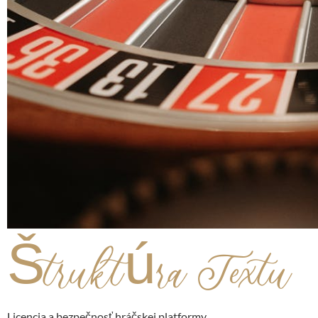
Štruktúra Textu
Licencia a bezpečnosť hráčskej platformy