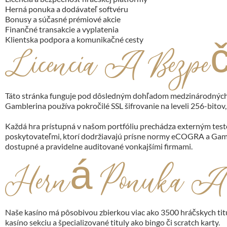
Herná ponuka a dodávateľ softvéru
Bonusy a súčasné prémiové akcie
Finančné transakcie a vyplatenia
Klientska podpora a komunikačné cesty
Licencia A Bezpe
Táto stránka funguje pod dôsledným dohľadom medzinárodných 
Gamblerina
používa pokročilé SSL šifrovanie na leveli 256-bitov
Každá hra prístupná v našom portfóliu prechádza externým tes
poskytovateľmi, ktorí dodržiavajú prísne normy eCOGRA a Gaming
dostupné a pravidelne auditované vonkajšími firmami.
Herná Ponuka A Po
Naše kasíno má pôsobivou zbierkou viac ako 3500 hráčskych titul
kasíno sekciu a špecializované tituly ako bingo či scratch karty.