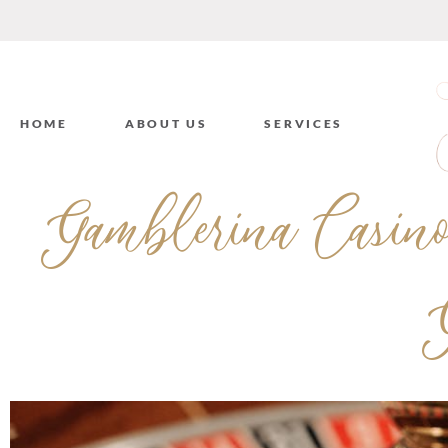
HOME
ABOUT US
SERVICES
Gamblerina Casin