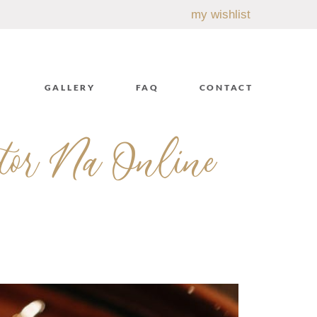
my wishlist
GALLERY
FAQ
CONTACT
tor Na Online