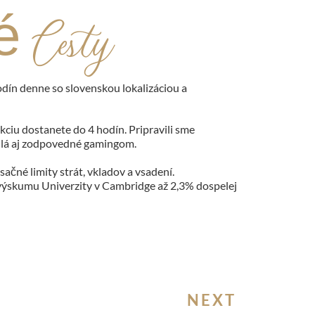
 Cesty
odín denne so slovenskou lokalizáciou a
ciu dostanete do 4 hodín. Pripravili sme
vidlá aj zodpovedné gamingom.
čné limity strát, vkladov a vsadení.
skumu Univerzity v Cambridge až 2,3% dospelej
NEXT