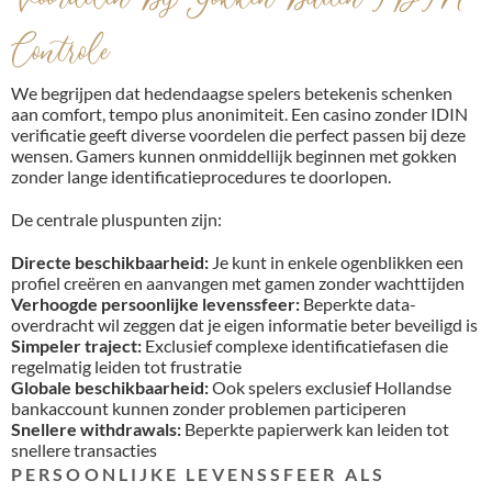
Controle
We begrijpen dat hedendaagse spelers betekenis schenken
aan comfort, tempo plus anonimiteit. Een
casino zonder IDIN
verificatie
geeft diverse voordelen die perfect passen bij deze
wensen. Gamers kunnen onmiddellijk beginnen met gokken
zonder lange identificatieprocedures te doorlopen.
De centrale pluspunten zijn:
Directe beschikbaarheid:
Je kunt in enkele ogenblikken een
profiel creëren en aanvangen met gamen zonder wachttijden
Verhoogde persoonlijke levenssfeer:
Beperkte data-
overdracht wil zeggen dat je eigen informatie beter beveiligd is
Simpeler traject:
Exclusief complexe identificatiefasen die
regelmatig leiden tot frustratie
Globale beschikbaarheid:
Ook spelers exclusief Hollandse
bankaccount kunnen zonder problemen participeren
Snellere withdrawals:
Beperkte papierwerk kan leiden tot
snellere transacties
PERSOONLIJKE LEVENSSFEER ALS