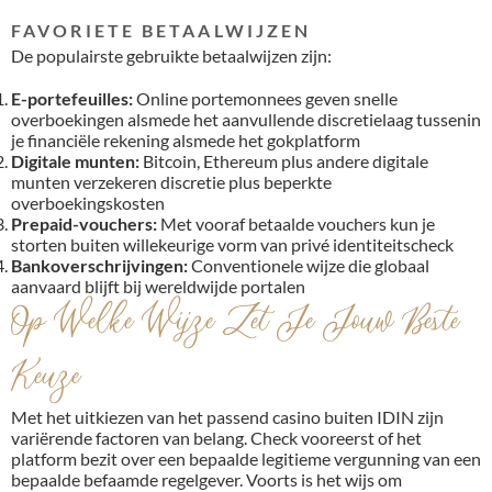
FAVORIETE BETAALWIJZEN
De populairste gebruikte betaalwijzen zijn:
E-portefeuilles:
Online portemonnees geven snelle
overboekingen alsmede het aanvullende discretielaag tussenin
je financiële rekening alsmede het gokplatform
Digitale munten:
Bitcoin, Ethereum plus andere digitale
munten verzekeren discretie plus beperkte
overboekingskosten
Prepaid-vouchers:
Met vooraf betaalde vouchers kun je
storten buiten willekeurige vorm van privé identiteitscheck
Bankoverschrijvingen:
Conventionele wijze die globaal
aanvaard blijft bij wereldwijde portalen
Op Welke Wijze Zet Je Jouw Beste
Keuze
Met het uitkiezen van het passend casino buiten IDIN zijn
variërende factoren van belang. Check vooreerst of het
platform bezit over een bepaalde legitieme vergunning van een
bepaalde befaamde regelgever. Voorts is het wijs om