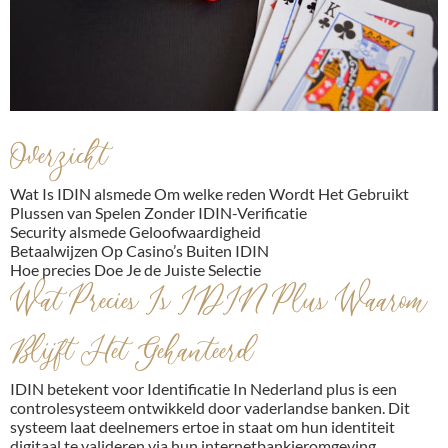
Overzicht
Wat Is IDIN alsmede Om welke reden Wordt Het Gebruikt
Plussen van Spelen Zonder IDIN-Verificatie
Security alsmede Geloofwaardigheid
Betaalwijzen Op Casino’s Buiten IDIN
Hoe precies Doe Je de Juiste Selectie
Wat Precies Is IDIN Plus Waarom
Blijft Het Gehanteerd
IDIN betekent voor Identificatie In Nederland plus is een
controlesysteem ontwikkeld door vaderlandse banken. Dit
systeem laat deelnemers ertoe in staat om hun identiteit
digitaal te valideren via hun internetbankieromgeving.