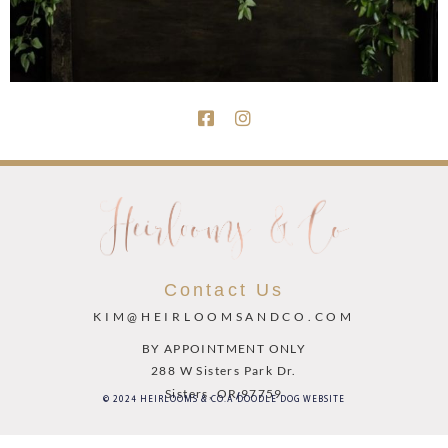
Contact Us
KIM@HEIRLOOMSANDCO.COM
BY APPOINTMENT ONLY
288 W Sisters Park Dr.
Sisters, OR 97759
© 2024 HEIRLOOMS & CO.
A DOODLE DOG WEBSITE