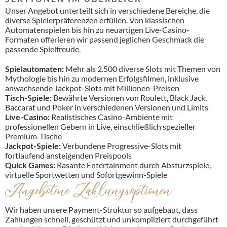
Unser Angebot unterteilt sich in verschiedene Bereiche, die
diverse Spielerpräferenzen erfüllen. Von klassischen
Automatenspielen bis hin zu neuartigen Live-Casino-
Formaten offerieren wir passend jeglichen Geschmack die
passende Spielfreude.
Spielautomaten:
Mehr als 2.500 diverse Slots mit Themen von
Mythologie bis hin zu modernen Erfolgsfilmen, inklusive
anwachsende Jackpot-Slots mit Millionen-Preisen
Tisch-Spiele:
Bewährte Versionen von Roulett, Black Jack,
Baccarat und Poker in verschiedenen Versionen und Limits
Live-Casino:
Realistisches Casino-Ambiente mit
professionellen Gebern in Live, einschließlich spezieller
Premium-Tische
Jackpot-Spiele:
Verbundene Progressive-Slots mit
fortlaufend ansteigenden Preispools
Quick Games:
Rasante Entertainment durch Absturzspiele,
virtuelle Sportwetten und Sofortgewinn-Spiele
Angebotene Zahlungsoptionen
Wir haben unsere Payment-Struktur so aufgebaut, dass
Zahlungen schnell, geschützt und unkompliziert durchgeführt