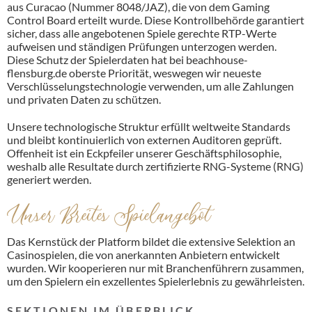
aus Curacao (Nummer 8048/JAZ), die von dem Gaming
Control Board erteilt wurde. Diese Kontrollbehörde garantiert
sicher, dass alle angebotenen Spiele gerechte RTP-Werte
aufweisen und ständigen Prüfungen unterzogen werden.
Diese Schutz der Spielerdaten hat bei
beachhouse-
flensburg.de
oberste Priorität, weswegen wir neueste
Verschlüsselungstechnologie verwenden, um alle Zahlungen
und privaten Daten zu schützen.
Unsere technologische Struktur erfüllt weltweite Standards
und bleibt kontinuierlich von externen Auditoren geprüft.
Offenheit ist ein Eckpfeiler unserer Geschäftsphilosophie,
weshalb alle Resultate durch zertifizierte RNG-Systeme (RNG)
generiert werden.
Unser Breites Spielangebot
Das Kernstück der Platform bildet die extensive Selektion an
Casinospielen, die von anerkannten Anbietern entwickelt
wurden. Wir kooperieren nur mit Branchenführern zusammen,
um den Spielern ein exzellentes Spielerlebnis zu gewährleisten.
SEKTIONEN IM ÜBERBLICK