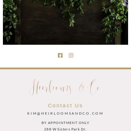
Contact Us
KIM@HEIRLOOMSANDCO.COM
BY APPOINTMENT ONLY
288 W Sisters Park Dr.