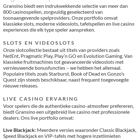
Gransino biedt een indrukwekkende selectie van meer dan
800 casinospellen, zorgvuldig geselecteerd van
toonaangevende spelproviders. Onze portfolio omvat
klassieke slots, moderne videoslots, tafelspellen en live casino
experiences die elk type speler aanspreken.
SLOTS EN VIDEOSLOTS
Onze slotcollectie bestaat uit titels van providers zoals
NetEnt, Pragmatic Play, Play’n GO en Evolution Gaming. Van
klassieke fruitmachines tot geavanceerde videoslots met
vernieuwende bonusfuncties – we hebben het allemaal.
Populaire titels zoals Starburst, Book of Dead en Gonzo’s
Quest zijn steeds beschikbaar, naast frequent toegevoegde
nieuwe releases.
LIVE CASINO ERVARING
Voor spelers die de authentieke casino-atmosfeer prefereren,
biedt Gransino een uitgebreid live casino met professionele
dealers. Ons live portfolio omvat:
Live Blackjack:
Meerdere versies waaronder Classic Blackjack,
Speed Blackjack en VIP-tafels met hogere inzetlimieten