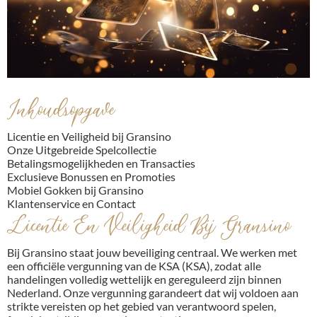
Inhoudsopgave
Licentie en Veiligheid bij Gransino
Onze Uitgebreide Spelcollectie
Betalingsmogelijkheden en Transacties
Exclusieve Bonussen en Promoties
Mobiel Gokken bij Gransino
Klantenservice en Contact
Licentie En Veiligheid Bij Gransino
Bij
Gransino
staat jouw beveiliging centraal. We werken met
een officiële vergunning van de KSA (KSA), zodat alle
handelingen volledig wettelijk en gereguleerd zijn binnen
Nederland. Onze vergunning garandeert dat wij voldoen aan
strikte vereisten op het gebied van verantwoord spelen,