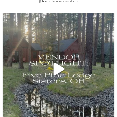
@heirloomsandco