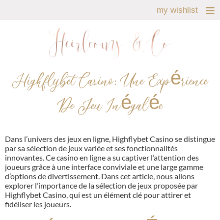
my wishlist
Highflybet Casino: Une Expérience
De Jeu Inégalée
Dans l’univers des jeux en ligne,
Highflybet Casino
se distingue
par sa sélection de jeux variée et ses fonctionnalités
innovantes. Ce casino en ligne a su captiver l’attention des
joueurs grâce à une interface conviviale et une large gamme
d’options de divertissement. Dans cet article, nous allons
explorer l’importance de la sélection de jeux proposée par
Highflybet Casino, qui est un élément clé pour attirer et
fidéliser les joueurs.