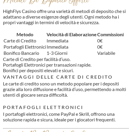
Metodi Di Deposito Offerti
HighFlys Casino offre una varietà di metodi di deposito che si
adattano a diverse esigenze degli utenti. Ogni metodo ha i
propri vantaggi in termini di velocità e sicurezza.
Metodo
Velocità di Elaborazione
Commissioni
Carte di Credito
Immediata
0€
Portafogli Elettronici
Immediata
0€
Bonifico Bancario
1-3 Giorni
Variabile
Carte di Credito per facilità d’uso.
Portafogli Elettronici per transazioni rapide.
Bonifici per depositi elevati e sicuri.
VANTAGGI DELLE CARTE DI CREDITO
Le carte di credito sono un metodo popolare per i depositi
grazie alla loro diffusione e facilità d’uso, permettendo a molti
utenti di giocare senza difficoltà.
PORTAFOGLI ELETTRONICI
I portafogli elettronici, come PayPal e Skrill, offrono una
soluzione rapida e sicura, ideale per i giocatori frequenti.