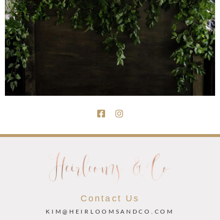
Contact Us
KIM@HEIRLOOMSANDCO.COM