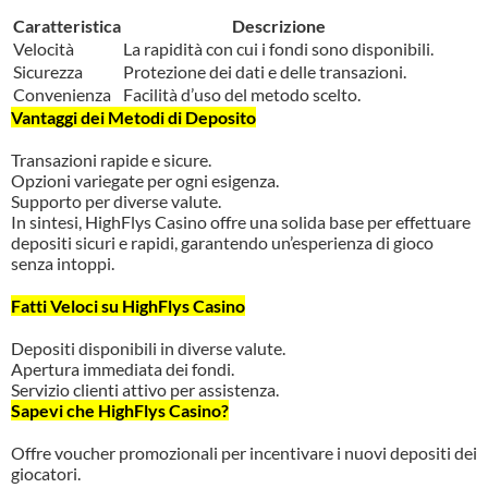
Caratteristica
Descrizione
Velocità
La rapidità con cui i fondi sono disponibili.
Sicurezza
Protezione dei dati e delle transazioni.
Convenienza
Facilità d’uso del metodo scelto.
Vantaggi dei Metodi di Deposito
Transazioni rapide e sicure.
Opzioni variegate per ogni esigenza.
Supporto per diverse valute.
In sintesi, HighFlys Casino offre una solida base per effettuare
depositi sicuri e rapidi, garantendo un’esperienza di gioco
senza intoppi.
Fatti Veloci su HighFlys Casino
Depositi disponibili in diverse valute.
Apertura immediata dei fondi.
Servizio clienti attivo per assistenza.
Sapevi che HighFlys Casino?
Offre voucher promozionali per incentivare i nuovi depositi dei
giocatori.