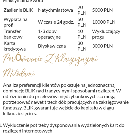
Maksymalna kwota
20
Zasilenie BLIK
Natychmiastowa
5000 PLN
PLN
Wypłata na
50
W czasie 24 godz.
10000 PLN
profil
PLN
Transfer
1-3 doby
10
Wykluczający
bankowy
operacyjne
PLN
progu
Karta
30
Błyskawiczna
3000 PLN
kredytowa
PLN
Porównanie Z Klasycznymi
Metodami
Analiza preferencji klientów pokazuje na jednoznaczną
dominację BLIK nad tradycyjnymi sposobami rozliczeń. W
odróżnieniu do przelewów międzybankowych, co mogą
potrzebować nawet trzech dób pracujących na zaksięgowanie
funduszy, BLIK gwarantuje wejście do kapitału w ciągu
kilkudziesięciu s.
Wykluczenie potrzeby dysponowania wydzielonych kart do
rozliczeń internetowych