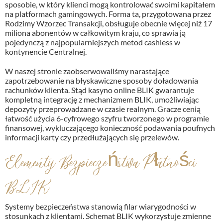
sposobie, w który klienci mogą kontrolować swoimi kapitałem
na platformach gamingowych. Forma ta, przygotowana przez
Rodzimy Wzorzec Transakcji, obsługuje obecnie więcej niż 17
miliona abonentów w całkowitym kraju, co sprawia ją
pojedynczą z najpopularniejszych metod cashless w
kontynencie Centralnej.
W naszej stronie zaobserwowaliśmy narastające
zapotrzebowanie na błyskawiczne sposoby doładowania
rachunków klienta. Stąd
kasyno online BLIK
gwarantuje
kompletną integrację z mechanizmem BLIK, umożliwiając
depozyty przeprowadzane w czasie realnym. Gracze cenią
łatwość użycia 6-cyfrowego szyfru tworzonego w programie
finansowej, wykluczającego konieczność podawania poufnych
informacji karty czy przedłużających się przelewów.
Elementy Bezpieczeństwa Płatności
BLIK
Systemy bezpieczeństwa stanowią filar wiarygodności w
stosunkach z klientami. Schemat BLIK wykorzystuje zmienne