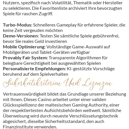
Nutzern, spezifisch nach Volatilität, Thematik oder Hersteller
zu selektieren. Die Favoritenliste archiviert Ihre bevorzugten
Spiele für raschen Zugriff.
Turbo-Modus:
Schnelleres Gameplay für erfahrene Spieler, die
keine Zeit vergeuden möchten
Demo-Versionen:
Testen Sie sämtliche Spiele gebührenfrei,
bevor Sie reales Geld investieren
Mobile Optimierung:
Vollständige Game-Auswahl auf
Mobilgeräten und Tablet-Geräten verfügbar
Provably Fair System:
Transparente Algorithmen für
belegbare Gerechtigkeit bei ausgewählten Spielen
Personalisierte Empfehlungen:
KI-gestützte Vorschläge
beruhend auf dem Spielverhalten
Sicherheitskriterien Und Lizenzen
Vertrauenswürdigkeit bildet das Grundlage unserer Beziehung
mit Ihnen. Dieses Casino arbeitet unter einer validen
Glücksspiellizenz der maltesischen Gaming Authority, einer
der respektiertesten Aufsichtsbehörden weltweit. Sämtliche
Überweisung wird durch neueste Verschlüsselungstechnik
abgesichert, dieselbe Sicherheitsstandard, den auch
Finanzinstitute verwenden.