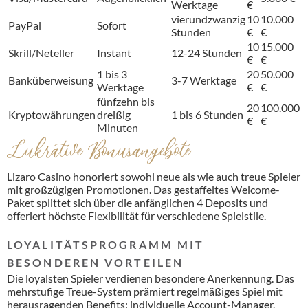
Werktage
€
vierundzwanzig
10
10.000
PayPal
Sofort
Stunden
€
€
10
15.000
Skrill/Neteller
Instant
12-24 Stunden
€
€
1 bis 3
20
50.000
Banküberweisung
3-7 Werktage
Werktage
€
€
fünfzehn bis
20
100.000
Kryptowährungen
dreißig
1 bis 6 Stunden
€
€
Minuten
Lukrative Bonusangebote
Lizaro Casino honoriert sowohl neue als wie auch treue Spieler
mit großzügigen Promotionen. Das gestaffeltes Welcome-
Paket splittet sich über die anfänglichen 4 Deposits und
offeriert höchste Flexibilität für verschiedene Spielstile.
LOYALITÄTSPROGRAMM MIT
BESONDEREN VORTEILEN
Die loyalsten Spieler verdienen besondere Anerkennung. Das
mehrstufige Treue-System prämiert regelmäßiges Spiel mit
herausragenden Benefits: individuelle Account-Manager,