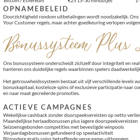
Bitcoin / Ethereum
€25
15-30 minuutjes
1-
OPNAMEBELEID
Doorzichtigheid rondom uitbetalingen wordt noodzakelijk. Ons h
Your Customer regels, maar achter goedkeuring verlopen volgend
Bonussysteem Plus L
Ons bonussysteem onderscheidt zichzelf door integriteit en rea
hanteren ons duidelijke regels waarbinnen spelers daadwerkelij
Het getrouwheidssysteem bestaat uit vijf verschillende levels w
bonuskapitaal, kosteloze spins óf exclusieve participatie naar 
en naar maat gecreëerde promoties.
ACTIEVE CAMPAGNES
Wekelijkse cashback zonder doorspeekvereisten op netto verlie
Maandelijkse herlaadbonussen plus lagere doorspeekvereisten
Seizoensgebonden competities met bevestigde winpools
Verjaardagsbonussen gefundeerd op speelactiviteit
Bijzondere gratis spins betreffende verse game-uitbrengen