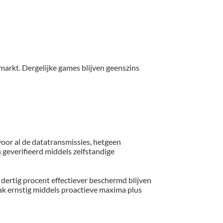
markt. Dergelijke games blijven geenszins
voor al de datatransmissies, hetgeen
geverifieerd middels zelfstandige
 dertig procent effectiever beschermd blijven
ak ernstig middels proactieve maxima plus