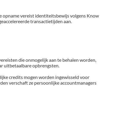
te opname vereist identiteitsbewijs volgens Know
eaccelereerde transactietijden aan.
vereisten die onmogelijk aan te behalen worden,
ar uitbetaalbare opbrengsten.
elijke credits mogen worden ingewisseld voor
orden verschaft ze persoonlijke accountmanagers