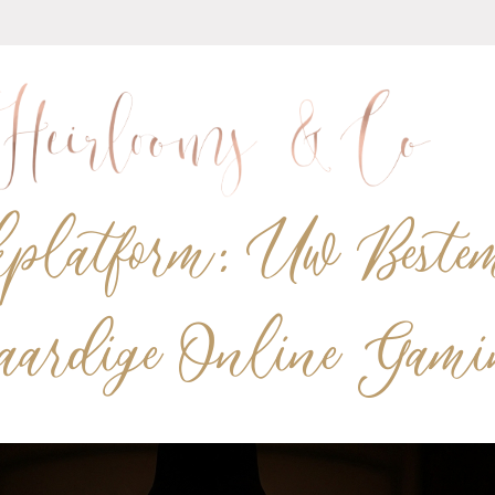
latform: Uw Beste
ardige Online Gami