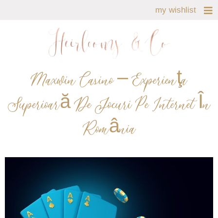
my wishlist
Maxwin Casino – Experienţa
Superioară De Jocuri Pe Internet În
România