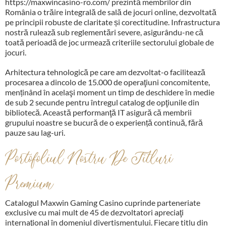
https://maxwincasino-ro.com/
prezintă membrilor din
România o trăire integrală de sală de jocuri online, dezvoltată
pe principii robuste de claritate și corectitudine. Infrastructura
nostră rulează sub reglementări severe, asigurându-ne că
toată perioadă de joc urmează criteriile sectorului globale de
jocuri.
Arhitectura tehnologică pe care am dezvoltat-o facilitează
procesarea a dincolo de 15.000 de operaţiuni concomitente,
menținând în acelaşi moment un timp de deschidere în medie
de sub 2 secunde pentru întregul catalog de opţiunile din
bibliotecă. Această performanţă IT asigură că membrii
grupului noastre se bucură de o experiență continuă, fără
pauze sau lag-uri.
Portofoliul Nostru De Titluri
Premium
Catalogul Maxwin Gaming Casino cuprinde parteneriate
exclusive cu mai mult de 45 de dezvoltatori apreciaţi
internaţional în domeniul divertismentului. Fiecare titlu din