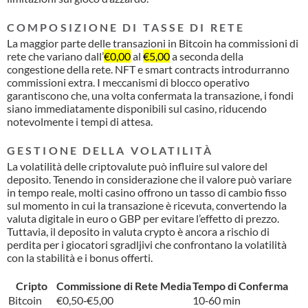
COMPOSIZIONE DI TASSE DI RETE
La maggior parte delle transazioni in Bitcoin ha commissioni di
rete che variano dall’
€0,00
al
€5,00
a seconda della
congestione della rete. NFT e smart contracts introdurranno
commissioni extra. I meccanismi di blocco operativo
garantiscono che, una volta confermata la transazione, i fondi
siano immediatamente disponibili sul casino, riducendo
notevolmente i tempi di attesa.
GESTIONE DELLA VOLATILITÀ
La volatilità delle criptovalute può influire sul valore del
deposito. Tenendo in considerazione che il valore può variare
in tempo reale, molti casino offrono un tasso di cambio fisso
sul momento in cui la transazione è ricevuta, convertendo la
valuta digitale in euro o GBP per evitare l’effetto di prezzo.
Tuttavia, il deposito in valuta crypto è ancora a rischio di
perdita per i giocatori sgradljivi che confrontano la volatilità
con la stabilità e i bonus offerti.
Cripto
Commissione di Rete Media
Tempo di Conferma
Bitcoin
€0,50‑€5,00
10‑60 min