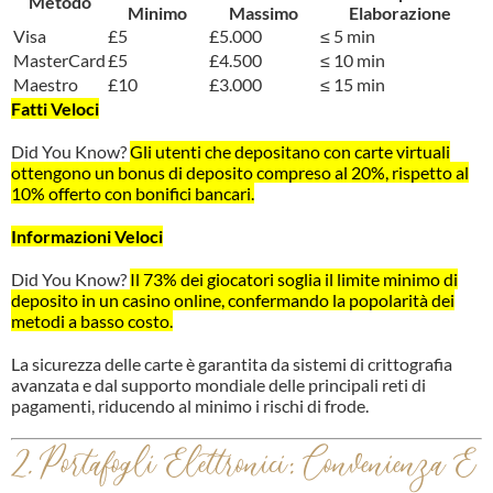
Metodo
Minimo
Massimo
Elaborazione
Visa
£5
£5.000
≤ 5 min
MasterCard
£5
£4.500
≤ 10 min
Maestro
£10
£3.000
≤ 15 min
Fatti Veloci
Did You Know?
Gli utenti che depositano con carte virtuali
ottengono un bonus di deposito compreso al 20%, rispetto al
10% offerto con bonifici bancari.
Informazioni Veloci
Did You Know?
Il 73% dei giocatori soglia il limite minimo di
deposito in un casino online, confermando la popolarità dei
metodi a basso costo.
La sicurezza delle carte è garantita da sistemi di crittografia
avanzata e dal supporto mondiale delle principali reti di
pagamenti, riducendo al minimo i rischi di frode.
2. Portafogli Elettronici: Convenienza E