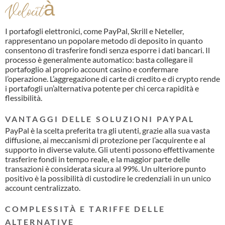
Velocità
I portafogli elettronici, come PayPal, Skrill e Neteller,
rappresentano un popolare metodo di deposito in quanto
consentono di trasferire fondi senza esporre i dati bancari. Il
processo è generalmente automatico: basta collegare il
portafoglio al proprio account casino e confermare
l’operazione. L’aggregazione di carte di credito e di crypto rende
i portafogli un’alternativa potente per chi cerca rapidità e
flessibilità.
VANTAGGI DELLE SOLUZIONI PAYPAL
PayPal è la scelta preferita tra gli utenti, grazie alla sua vasta
diffusione, ai meccanismi di protezione per l’acquirente e al
supporto in diverse valute. Gli utenti possono effettivamente
trasferire fondi in tempo reale, e la maggior parte delle
transazioni è considerata sicura al 99%. Un ulteriore punto
positivo è la possibilità di custodire le credenziali in un unico
account centralizzato.
COMPLESSITÀ E TARIFFE DELLE
ALTERNATIVE