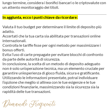
lungo termine, considera i bonifici bancari o le criptovalute con
un attento monitoraggio dei titoli.
In aggiunta, ecco i punti chiave da ricordare:
Valuta il tuo budget per determinare il limite di deposito più
adatto.
Accertati che la tua carta sia abilitata per transazioni online
internazionali.
Controlla le tariffe fisse per ogni metodo per massimizzare i
bonus offerti.
Evita l’uso di carte prepagate per evitare blocchi di confronto
da parte delle autorità di sicurezza.
In conclusione, la scelta di un metodo di deposito adeguato
non è solo un’operazione tecnica, ma un elemento cruciale per
garantire un’esperienza di gioco fluida, sicura e gratificante.
Utilizzando le informazioni presentate, potrai individuare
l’opzione che meglio si allinea con le tue esigenze e le tue
condizioni finanziarie, massimizzando sia la sicurezza sia la
rapidità delle tue transazioni.
Domande Frequenti