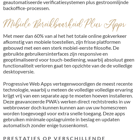
geautomatiseerde verificatiesystemen plus gestroomlijnde
backoffice-processen.
Mobiele Bereikbaarheid Plus Apps
Met meer dan 60% van al het het totale online gokverkeer
afkomstig van mobiele toestellen, zijn frisse platformen
gebouwd met een een sterk mobiel-eerste filosofie. De
gebruikte gebruikersinterfaces zijn responsive en
geoptimaliseerd voor touch-bediening, waarbij absoluut geen
functionaliteit verloren gaat ten opzichte van de de volledige
desktopversie.
Progressive Web Apps vertegenwoordigen de meest recente
technologie, waarbij u meteen de volledige volledige ervaring
krijgt vrij van een separate app te moeten hoeven installeren.
Deze geavanceerde PWA’s werken direct rechtstreeks in uw
webbrowser doch kunnen kunnen aan uw uw homescreen
worden toegevoegd voor extra snelle toegang. Deze apps
gebruiken minimale opslagruimte in beslag en updaten
automatisch zonder enige tussenkomst.
PRESTATIES OP VERSCHILLENDE