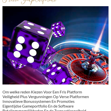
Om welke reden Kiezen Voor Een Fris Platform
Veiligheid Plus Vergunningen Op Verse Platformen
Innovatieve Bonussystemen En Promoties
Eigentijdse Gameportfolio En de Software
Betalingsmogelijkheden En de Transactiesnelheid