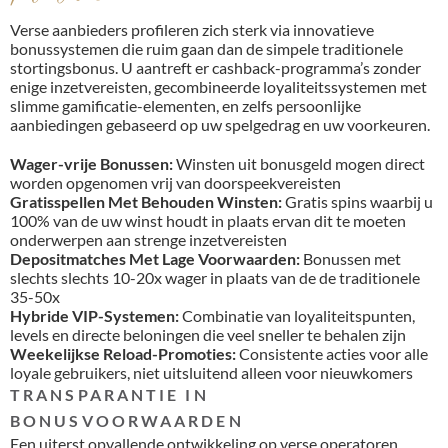
Verse aanbieders profileren zich sterk via innovatieve
bonussystemen die ruim gaan dan de simpele traditionele
stortingsbonus. U aantreft er cashback-programma’s zonder
enige inzetvereisten, gecombineerde loyaliteitssystemen met
slimme gamificatie-elementen, en zelfs persoonlijke
aanbiedingen gebaseerd op uw spelgedrag en uw voorkeuren.
Wager-vrije Bonussen:
Winsten uit bonusgeld mogen direct
worden opgenomen vrij van doorspeekvereisten
Gratisspellen Met Behouden Winsten:
Gratis spins waarbij u
100% van de uw winst houdt in plaats ervan dit te moeten
onderwerpen aan strenge inzetvereisten
Depositmatches Met Lage Voorwaarden:
Bonussen met
slechts slechts 10-20x wager in plaats van de de traditionele
35-50x
Hybride VIP-Systemen:
Combinatie van loyaliteitspunten,
levels en directe beloningen die veel sneller te behalen zijn
Weekelijkse Reload-Promoties:
Consistente acties voor alle
loyale gebruikers, niet uitsluitend alleen voor nieuwkomers
TRANSPARANTIE IN
BONUSVOORWAARDEN
Een uiterst opvallende ontwikkeling op verse operatoren