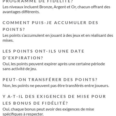
PROGRAMME DE FIDÉLITÉ?
Les niveaux incluent Bronze, Argent et Or, chacun offrant des
avantages différents.
COMMENT PUIS-JE ACCUMULER DES
POINTS?
Les points s’accumulent en jouant à des jeux et en réalisant des
mises.
LES POINTS ONT-ILS UNE DATE
D’EXPIRATION?
Oui, les points peuvent expirer après une certaine période
sans activité de jeu.
PEUT-ON TRANSFÉRER DES POINTS?
Non, les points ne peuvent pas être transférés entre joueurs.
Y A-T-IL DES EXIGENCES DE MISE POUR
LES BONUS DE FIDÉLITÉ?
Oui, chaque bonus peut avoir des exigences de mise
spécifiques à respecter.