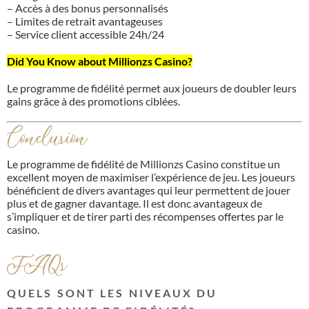
– Accès à des bonus personnalisés
– Limites de retrait avantageuses
– Service client accessible 24h/24
Did You Know about Millionzs Casino?
Le programme de fidélité permet aux joueurs de doubler leurs
gains grâce à des promotions ciblées.
Conclusion
Le programme de fidélité de Millionzs Casino constitue un
excellent moyen de maximiser l’expérience de jeu. Les joueurs
bénéficient de divers avantages qui leur permettent de jouer
plus et de gagner davantage. Il est donc avantageux de
s’impliquer et de tirer parti des récompenses offertes par le
casino.
FAQs
QUELS SONT LES NIVEAUX DU