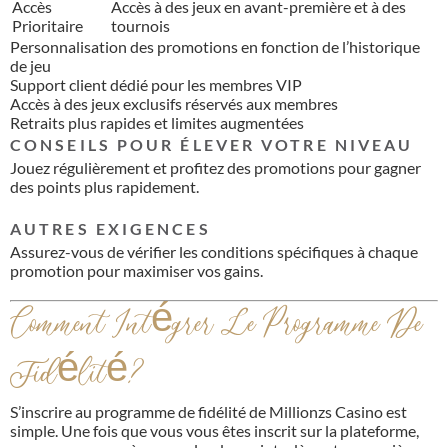
Accès
Accès à des jeux en avant-première et à des
Prioritaire
tournois
Personnalisation des promotions en fonction de l’historique
de jeu
Support client dédié pour les membres VIP
Accès à des jeux exclusifs réservés aux membres
Retraits plus rapides et limites augmentées
CONSEILS POUR ÉLEVER VOTRE NIVEAU
Jouez régulièrement et profitez des promotions pour gagner
des points plus rapidement.
AUTRES EXIGENCES
Assurez-vous de vérifier les conditions spécifiques à chaque
promotion pour maximiser vos gains.
Comment Intégrer Le Programme De
Fidélité?
S’inscrire au programme de fidélité de Millionzs Casino est
simple. Une fois que vous vous êtes inscrit sur la plateforme,