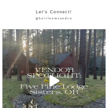
Let's Connect!
@heirloomsandco