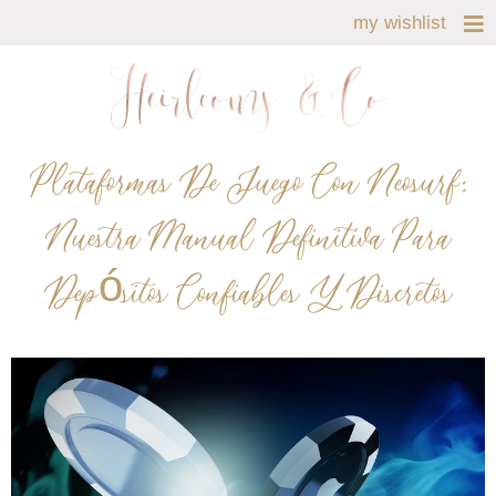
my wishlist
Plataformas De Juego Con Neosurf:
Nuestra Manual Definitiva Para
Depósitos Confiables Y Discretos