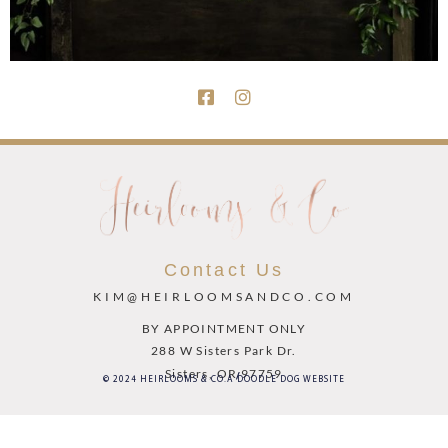
Contact Us
KIM@HEIRLOOMSANDCO.COM
BY APPOINTMENT ONLY
288 W Sisters Park Dr.
Sisters, OR 97759
© 2024 HEIRLOOMS & CO.
A DOODLE DOG WEBSITE