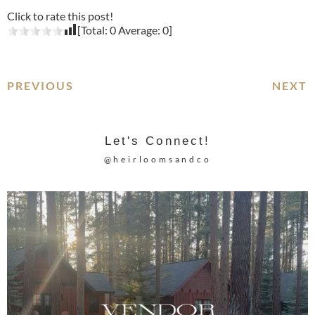
Click to rate this post!
[Total:
0
Average:
0
]
PREVIOUS
NEXT
Let's Connect!
@heirloomsandco