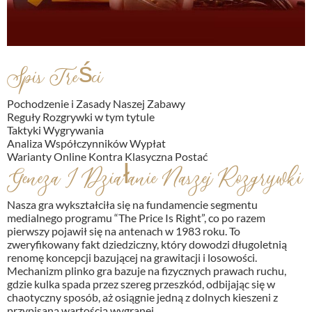
Spis Treści
Pochodzenie i Zasady Naszej Zabawy
Reguły Rozgrywki w tym tytule
Taktyki Wygrywania
Analiza Współczynników Wypłat
Warianty Online Kontra Klasyczna Postać
Geneza I Działanie Naszej Rozgrywki
Nasza gra wykształciła się na fundamencie segmentu
medialnego programu “The Price Is Right”, co po razem
pierwszy pojawił się na antenach w 1983 roku. To
zweryfikowany fakt dziedziczny, który dowodzi długoletnią
renomę koncepcji bazującej na grawitacji i losowości.
Mechanizm
plinko gra
bazuje na fizycznych prawach ruchu,
gdzie kulka spada przez szereg przeszkód, odbijając się w
chaotyczny sposób, aż osiągnie jedną z dolnych kieszeni z
przypisaną wartością wygranej.