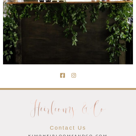
Contact Us
KIM@HEIRLOOMSANDCO.COM