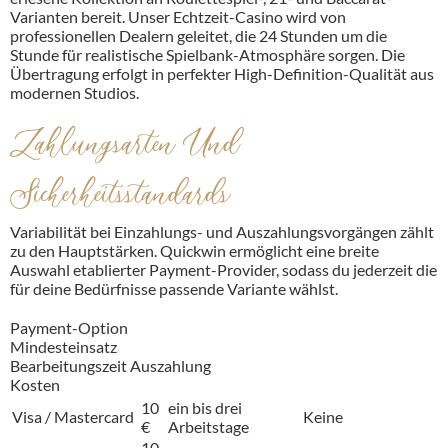
Varianten bereit. Unser Echtzeit-Casino wird von
professionellen Dealern geleitet, die 24 Stunden um die
Stunde für realistische Spielbank-Atmosphäre sorgen. Die
Übertragung erfolgt in perfekter High-Definition-Qualität aus
modernen Studios.
Zahlungsarten Und
Sicherheitsstandards
Variabilität bei Einzahlungs- und Auszahlungsvorgängen zählt
zu den Hauptstärken. Quickwin ermöglicht eine breite
Auswahl etablierter Payment-Provider, sodass du jederzeit die
für deine Bedürfnisse passende Variante wählst.
Payment-Option
Mindesteinsatz
Bearbeitungszeit Auszahlung
Kosten
10
ein bis drei
Visa / Mastercard
Keine
€
Arbeitstage
10