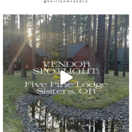
@heirloomsandco