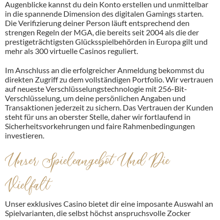
Augenblicke kannst du dein Konto erstellen und unmittelbar
in die spannende Dimension des digitalen Gamings starten.
Die Verifizierung deiner Person läuft entsprechend den
strengen Regeln der MGA, die bereits seit 2004 als die der
prestigeträchtigsten Glücksspielbehörden in Europa gilt und
mehr als 300 virtuelle Casinos reguliert.
Im Anschluss an die erfolgreicher Anmeldung bekommst du
direkten Zugriff zu dem vollständigen Portfolio. Wir vertrauen
auf neueste Verschlüsselungstechnologie mit 256-Bit-
Verschlüsselung, um deine persönlichen Angaben und
Transaktionen jederzeit zu sichern. Das Vertrauen der Kunden
steht für uns an oberster Stelle, daher wir fortlaufend in
Sicherheitsvorkehrungen und faire Rahmenbedingungen
investieren.
Unser Spieleangebot Und Die
Vielfalt
Unser exklusives Casino bietet dir eine imposante Auswahl an
Spielvarianten, die selbst höchst anspruchsvolle Zocker