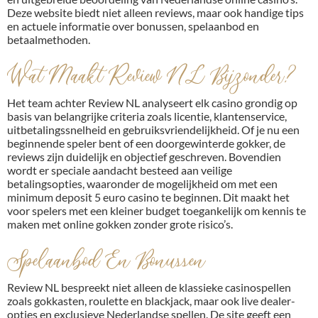
Deze website biedt niet alleen reviews, maar ook handige tips
en actuele informatie over bonussen, spelaanbod en
betaalmethoden.
Wat Maakt Review NL Bijzonder?
Het team achter Review NL analyseert elk casino grondig op
basis van belangrijke criteria zoals licentie, klantenservice,
uitbetalingssnelheid en gebruiksvriendelijkheid. Of je nu een
beginnende speler bent of een doorgewinterde gokker, de
reviews zijn duidelijk en objectief geschreven. Bovendien
wordt er speciale aandacht besteed aan veilige
betalingsopties, waaronder de mogelijkheid om met een
minimum deposit 5 euro casino
te beginnen. Dit maakt het
voor spelers met een kleiner budget toegankelijk om kennis te
maken met online gokken zonder grote risico’s.
Spelaanbod En Bonussen
Review NL bespreekt niet alleen de klassieke casinospellen
zoals gokkasten, roulette en blackjack, maar ook live dealer-
opties en exclusieve Nederlandse spellen. De site geeft een