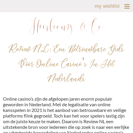
my wishlist
Review NL: Een Betrouwbare Gids
Voor Online Casino’s In Het
Nederlands
Online casino’s zijn de afgelopen jaren enorm populair
geworden in Nederland. Met de legalisatie van online
kansspelen in 2021 is het aanbod van betrouwbare en veilige
platforms flink gegroeid. Toch kan het voor spelers lastig zijn
om de juiste keuze te maken. Daarom is Review NL een
uitstekende bron voor iedereen die op zoek is naar een eerlijke
en uitgebreide beoordeling van Nederlandse online casino’s.