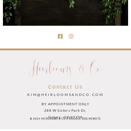
Contact Us
KIM@HEIRLOOMSANDCO.COM
BY APPOINTMENT ONLY
288 W Sisters Park Dr.
Sisters, OR 97759
© 2024 HEIRLOOMS & CO.
A DOODLE DOG WEBSITE