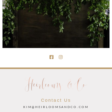
Contact Us
KIM@HEIRLOOMSANDCO.COM