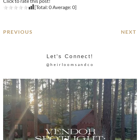
Click to rate this post!
[Total:
0
Average:
0
]
PREVIOUS
NEXT
Let's Connect!
@heirloomsandco