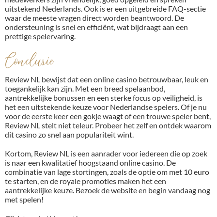
uitstekend Nederlands. Ook is er een uitgebreide FAQ-sectie
waar de meeste vragen direct worden beantwoord. De
ondersteuning is snel en efficiënt, wat bijdraagt aan een
prettige spelervaring.
Conclusie
Review NL bewijst dat een online casino betrouwbaar, leuk en
toegankelijk kan zijn. Met een breed spelaanbod,
aantrekkelijke bonussen en een sterke focus op veiligheid, is
het een uitstekende keuze voor Nederlandse spelers. Of je nu
voor de eerste keer een gokje waagt of een trouwe speler bent,
Review NL stelt niet teleur. Probeer het zelf en ontdek waarom
dit casino zo snel aan populariteit wint.
Kortom, Review NL is een aanrader voor iedereen die op zoek
is naar een kwalitatief hoogstaand online casino. De
combinatie van lage stortingen, zoals de optie om met 10 euro
te starten, en de royale promoties maken het een
aantrekkelijke keuze. Bezoek de website en begin vandaag nog
met spelen!