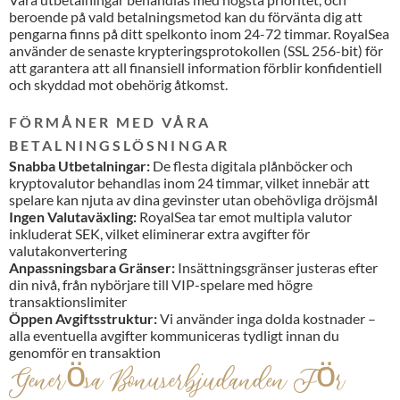
beroende på vald betalningsmetod kan du förvänta dig att
pengarna finns på ditt spelkonto inom 24-72 timmar. RoyalSea
använder de senaste krypteringsprotokollen (SSL 256-bit) för
att garantera att all finansiell information förblir konfidentiell
och skyddad mot obehörig åtkomst.
FÖRMÅNER MED VÅRA
BETALNINGSLÖSNINGAR
Snabba Utbetalningar:
De flesta digitala plånböcker och
kryptovalutor behandlas inom 24 timmar, vilket innebär att
spelare kan njuta av dina gevinster utan obehövliga dröjsmål
Ingen Valutaväxling:
RoyalSea tar emot multipla valutor
inkluderat SEK, vilket eliminerar extra avgifter för
valutakonvertering
Anpassningsbara Gränser:
Insättningsgränser justeras efter
din nivå, från nybörjare till VIP-spelare med högre
transaktionslimiter
Öppen Avgiftsstruktur:
Vi använder inga dolda kostnader –
alla eventuella avgifter kommuniceras tydligt innan du
genomför en transaktion
Generösa Bonuserbjudanden För