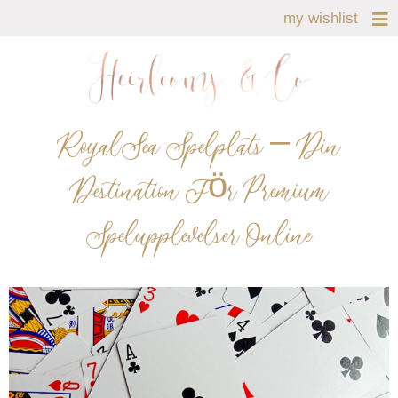
my wishlist
RoyalSea Spelplats – Din
Destination För Premium
Spelupplevelser Online