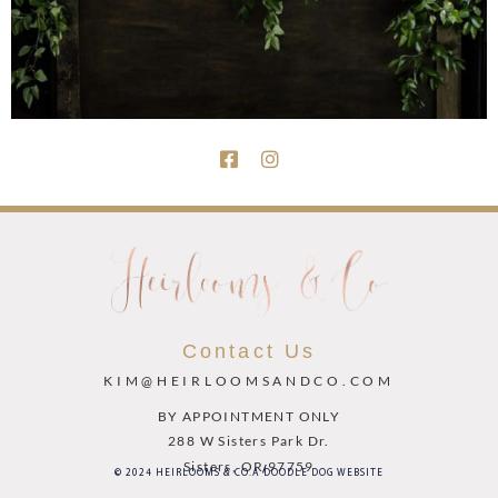
Contact Us
KIM@HEIRLOOMSANDCO.COM
BY APPOINTMENT ONLY
288 W Sisters Park Dr.
Sisters, OR 97759
© 2024 HEIRLOOMS & CO.
A DOODLE DOG WEBSITE