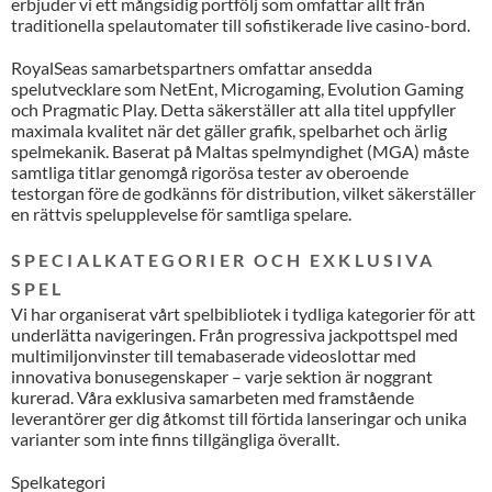
erbjuder vi ett mångsidig portfölj som omfattar allt från
traditionella spelautomater till sofistikerade live casino-bord.
RoyalSeas samarbetspartners omfattar ansedda
spelutvecklare som NetEnt, Microgaming, Evolution Gaming
och Pragmatic Play. Detta säkerställer att alla titel uppfyller
maximala kvalitet när det gäller grafik, spelbarhet och ärlig
spelmekanik. Baserat på Maltas spelmyndighet (MGA) måste
samtliga titlar genomgå rigorösa tester av oberoende
testorgan före de godkänns för distribution, vilket säkerställer
en rättvis spelupplevelse för samtliga spelare.
SPECIALKATEGORIER OCH EXKLUSIVA
SPEL
Vi har organiserat vårt spelbibliotek i tydliga kategorier för att
underlätta navigeringen. Från progressiva jackpottspel med
multimiljonvinster till temabaserade videoslottar med
innovativa bonusegenskaper – varje sektion är noggrant
kurerad. Våra exklusiva samarbeten med framstående
leverantörer ger dig åtkomst till förtida lanseringar och unika
varianter som inte finns tillgängliga överallt.
Spelkategori