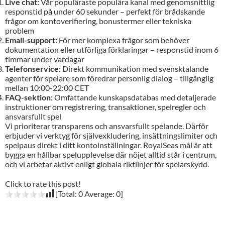
Live chat:
Vår populäraste populära kanal med genomsnittlig
responstid på under 60 sekunder – perfekt för brådskande
frågor om kontoverifiering, bonustermer eller tekniska
problem
Email-support:
För mer komplexa frågor som behöver
dokumentation eller utförliga förklaringar – responstid inom 6
timmar under vardagar
Telefonservice:
Direkt kommunikation med svensktalande
agenter för spelare som föredrar personlig dialog – tillgänglig
mellan 10:00-22:00 CET
FAQ-sektion:
Omfattande kunskapsdatabas med detaljerade
instruktioner om registrering, transaktioner, spelregler och
ansvarsfullt spel
Vi prioriterar transparens och ansvarsfullt spelande. Därför
erbjuder vi verktyg för självexkludering, insättningslimiter och
spelpaus direkt i ditt kontoinställningar. RoyalSeas mål är att
bygga en hållbar spelupplevelse där nöjet alltid står i centrum,
och vi arbetar aktivt enligt globala riktlinjer för spelarskydd.
Click to rate this post!
[Total:
0
Average:
0
]