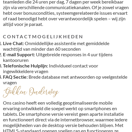
teamleden die 24 uren per dag, 7 dagen per week bereikbaar
zijn via verschillende communicatiekanalen. Of je zowel vragen
hebt over bonuscondities, systeemgerelateerde issues ervaart
of raad benodigd hebt over verantwoordelijk spelen – wij zijn
altijd voor je paraat.
CONTACTMOGELIJKHEDEN
Live Chat:
Onmiddellijke assistentie met gemiddelde
wachttijd van minder dan 60 seconden
E-mail Support:
Uitgebreide responses in 4 uur tijdens
kantooruren
Telefonische Hulplijn:
Individueel contact voor
ingewikkeldere vragen
FAQ Sectie:
Brede database met antwoorden op veelgestelde
vragen
Gokken Onderweg
Ons casino heeft een volledig geoptimaliseerde mobile
ervaring ontwikkeld die soepel werkt op smartphones en
tablets. De smartphone versie vereist geen aparte installatie
en functioneert direct via de internetbrowser, waarmee iedere
mogelijkheden van de desktop versie behouden blijven. Met
HTML5-standaard openen spellen rap en functioneren ze