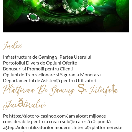
Index
Infrastructura de Gaming și Partea Userului
Portofoliul Divers de Opțiuni Oferite
Bonusuri și Promoții pentru Clienți
Opțiuni de Tranzacționare și Siguranță Monetară
Departamentul de Asistență pentru Utilizatori
Platforma De Gaming Și Interfața
Jucătorului
Pe
https://slotoro-casinoo.com/
, am alocat mijloace
considerabile pentru a crea o soluție care să răspundă
așteptărilor utilizatorilor moderni. Interfața platformei este