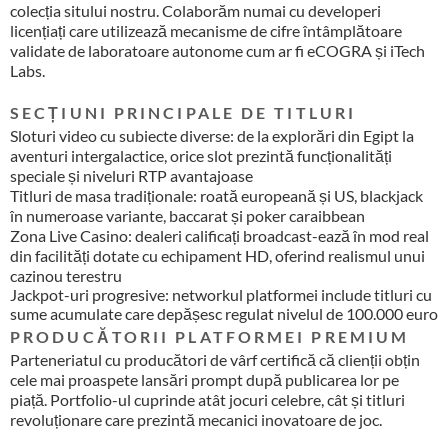
colecția sitului nostru. Colaborăm numai cu developeri
licențiați care utilizează mecanisme de cifre întâmplătoare
validate de laboratoare autonome cum ar fi eCOGRA și iTech
Labs.
SECȚIUNI PRINCIPALE DE TITLURI
Sloturi video cu subiecte diverse: de la explorări din Egipt la
aventuri intergalactice, orice slot prezintă funcționalități
speciale și niveluri RTP avantajoase
Titluri de masa tradiționale: roată europeană și US, blackjack
în numeroase variante, baccarat și poker caraibbean
Zona Live Casino: dealeri calificați broadcast-ează în mod real
din facilități dotate cu echipament HD, oferind realismul unui
cazinou terestru
Jackpot-uri progresive: networkul platformei include titluri cu
sume acumulate care depășesc regulat nivelul de 100.000 euro
PRODUCĂTORII PLATFORMEI PREMIUM
Parteneriatul cu producători de vârf certifică că clienții obțin
cele mai proaspete lansări prompt după publicarea lor pe
piață. Portfolio-ul cuprinde atât jocuri celebre, cât și titluri
revoluționare care prezintă mecanici inovatoare de joc.