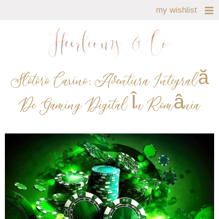
my wishlist
Slotoro Casino: Aventura Integrală
De Gaming Digital În România