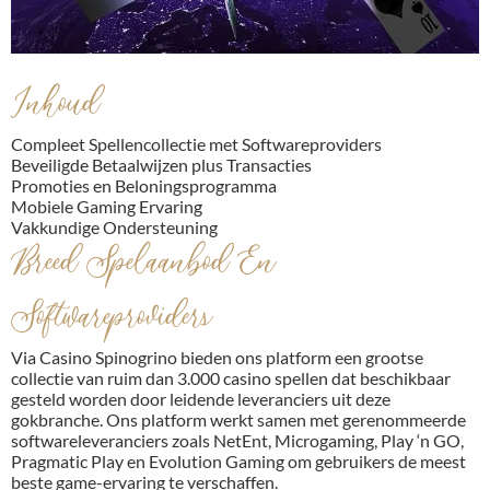
Inhoud
Compleet Spellencollectie met Softwareproviders
Beveiligde Betaalwijzen plus Transacties
Promoties en Beloningsprogramma
Mobiele Gaming Ervaring
Vakkundige Ondersteuning
Breed Spelaanbod En
Softwareproviders
Via
Casino Spinogrino
bieden ons platform een grootse
collectie van ruim dan 3.000 casino spellen dat beschikbaar
gesteld worden door leidende leveranciers uit deze
gokbranche. Ons platform werkt samen met gerenommeerde
softwareleveranciers zoals NetEnt, Microgaming, Play ‘n GO,
Pragmatic Play en Evolution Gaming om gebruikers de meest
beste game-ervaring te verschaffen.