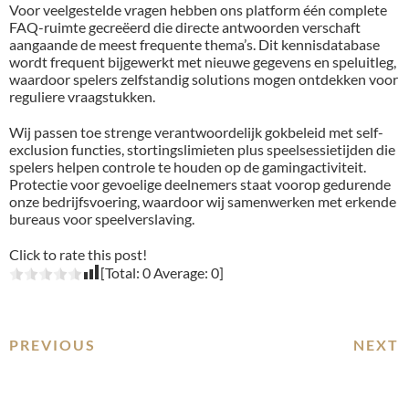
Voor veelgestelde vragen hebben ons platform één complete
FAQ-ruimte gecreëerd die directe antwoorden verschaft
aangaande de meest frequente thema’s. Dit kennisdatabase
wordt frequent bijgewerkt met nieuwe gegevens en speluitleg,
waardoor spelers zelfstandig solutions mogen ontdekken voor
reguliere vraagstukken.
Wij passen toe strenge verantwoordelijk gokbeleid met self-
exclusion functies, stortingslimieten plus speelsessietijden die
spelers helpen controle te houden op de gamingactiviteit.
Protectie voor gevoelige deelnemers staat voorop gedurende
onze bedrijfsvoering, waardoor wij samenwerken met erkende
bureaus voor speelverslaving.
Click to rate this post!
[Total:
0
Average:
0
]
PREVIOUS
NEXT