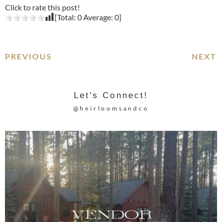
Click to rate this post!
[Total:
0
Average:
0
]
PREVIOUS
NEXT
Let's Connect!
@heirloomsandco