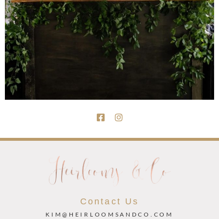
Contact Us
KIM@HEIRLOOMSANDCO.COM