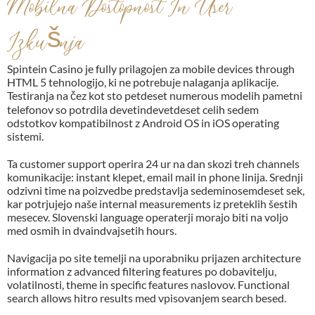
Mobilna Dostopnost In User
Izkušnja
Spintein Casino je fully prilagojen za mobile devices through
HTML 5 tehnologijo, ki ne potrebuje nalaganja aplikacije.
Testiranja na čez kot sto petdeset numerous modelih pametni
telefonov so potrdila devetindevetdeset celih sedem
odstotkov kompatibilnost z Android OS in iOS operating
sistemi.
Ta customer support operira 24 ur na dan skozi treh channels
komunikacije: instant klepet, email mail in phone linija. Srednji
odzivni time na poizvedbe predstavlja sedeminosemdeset sek,
kar potrjujejo naše internal measurements iz preteklih šestih
mesecev. Slovenski language operaterji morajo biti na voljo
med osmih in dvaindvajsetih hours.
Navigacija po site temelji na uporabniku prijazen architecture
information z advanced filtering features po dobavitelju,
volatilnosti, theme in specific features naslovov. Functional
search allows hitro results med vpisovanjem search besed.