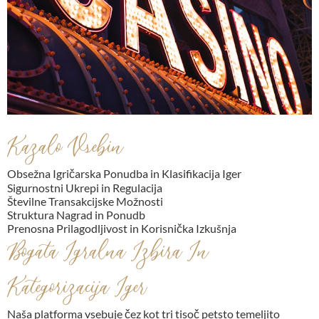
Kazalo Vsebin
Obsežna Igričarska Ponudba in Klasifikacija Iger
Sigurnostni Ukrepi in Regulacija
Številne Transakcijske Možnosti
Struktura Nagrad in Ponudb
Prenosna Prilagodljivost in Korisnička Izkušnja
Bogata Igralna Izbira In
Kategorizacija Iger
Naša platforma vsebuje čez kot tri tisoč petsto temeljito