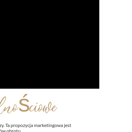
nościowe
y. Ta propozycja marketingowa jest
iów obrotu.