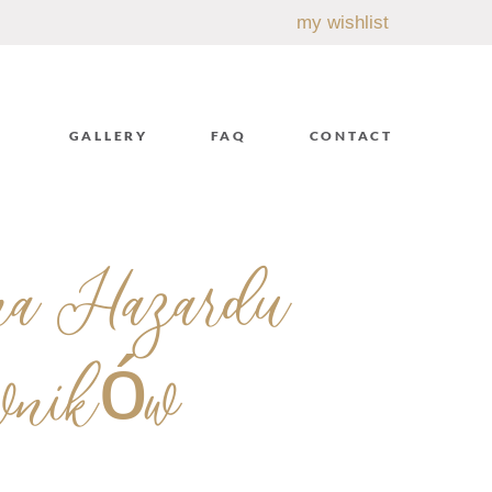
my wishlist
GALLERY
FAQ
CONTACT
ona Hazardu
owników