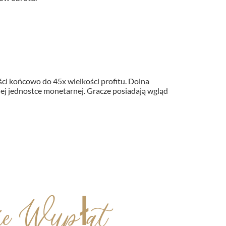
ci końcowo do 45x wielkości profitu. Dolna
j jednostce monetarnej. Gracze posiadają wgląd
ie Wypłat