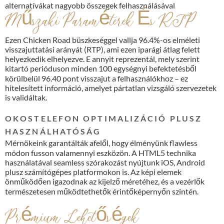
alternatívákat nagyobb összegek felhasználásával
Műszaki Paraméterek És RTP
Ezen Chicken Road büszkeséggel vallja 96.4%-os elméleti
visszajuttatási arányát (RTP), ami ezen iparági átlag felett
helyezkedik elhelyezve. E annyit reprezentál, mely szerint
kitartó perióduson minden 100 egységnyi befektetésből
körülbelül 96.40 pont visszajut a felhasználókhoz – ez
hitelesített információ, amelyet pártatlan vizsgáló szervezetek
is validáltak.
OKOSTELEFON OPTIMALIZÁCIÓ PLUSZ
HASZNÁLHATÓSÁG
Mérnökeink garantálták afelől, hogy élményünk flawless
módon fusson valamennyi eszközön. A HTML5 technika
használatával seamless szórakozást nyújtunk iOS, Android
plusz számítógépes platformokon is. Az képi elemek
önműködően igazodnak az kijelző méretéhez, és a vezérlők
természetesen működtethetők érintőképernyőn szintén.
Prémium Lehetőségek