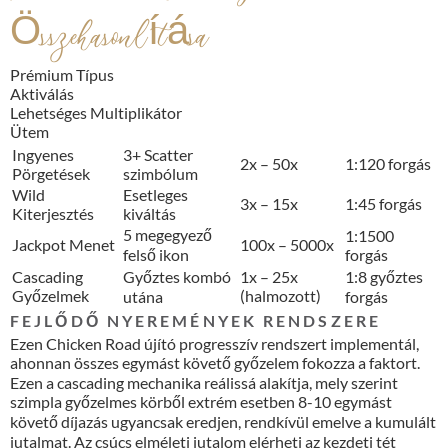
Összehasonlítása
Prémium Típus
Aktiválás
Lehetséges Multiplikátor
Ütem
Ingyenes
3+ Scatter
2x – 50x
1:120 forgás
Pörgetések
szimbólum
Wild
Esetleges
3x – 15x
1:45 forgás
Kiterjesztés
kiváltás
5 megegyező
1:1500
Jackpot Menet
100x – 5000x
felső ikon
forgás
Cascading
Győztes kombó
1x – 25x
1:8 győztes
Győzelmek
(halmozott)
utána
forgás
FEJLŐDŐ NYEREMÉNYEK RENDSZERE
Ezen Chicken Road újító progresszív rendszert implementál,
ahonnan összes egymást követő győzelem fokozza a faktort.
Ezen a cascading mechanika reálissá alakítja, mely szerint
szimpla győzelmes körből extrém esetben 8-10 egymást
követő díjazás ugyancsak eredjen, rendkívül emelve a kumulált
jutalmat. Az csúcs elméleti jutalom elérheti az kezdeti tét