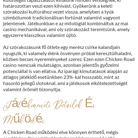
határozottan veszi ezen kihívást. Gyökerünk a keleti
szórakozási kultúrához vezet vissza, amelyben a tyúk
szimbólumok tradicionálisan fortünát valamint vagyont
jelentenek. Játékunkban e az mitológiát kombináltuk az mai
casino mechanikával, ami oly szórakozást teremtsünk, amely
egyszerre klasszikus valamint újító.
Az szórakozásunk fő ötlete egy merész csirke kalandjain
nyugszik, ki valamely élénk ösvényen próbál keresztülhaladni,
közben becses nyereményeket szerez. Ezen ezen
Chicken Road
casino
nemcsak mulatságos, azonban jelentős győzelmi
potenciállal is van ellátva. Az iparági kimutatások alapján az
átlagos játékidő esetünkben 23%-kal hosszabb, mint az
hasonló jellegű slotoknál, ami a játékosok elkötelezettségét
valamint örömét bizonyítja.
Játékmeneti Detailek És
Működés
A Chicken Road működési elve könnyen érthető, mégis