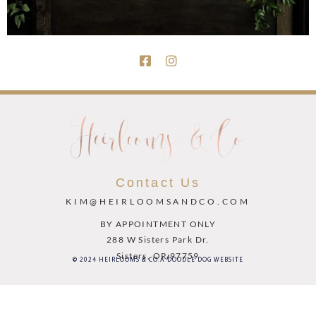
Contact Us
KIM@HEIRLOOMSANDCO.COM
BY APPOINTMENT ONLY
288 W Sisters Park Dr.
Sisters, OR 97759
© 2024 HEIRLOOMS & CO.
A DOODLE DOG WEBSITE