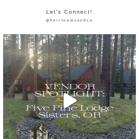
Let's Connect!
@heirloomsandco