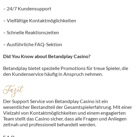
– 24/7 Kundensupport
– Vielfältige Kontaktmöglichkeiten
– Schnelle Reaktionszeiten
– Ausführliche FAQ-Sektion
Did You Know about Betandplay Casino?
Betandplay bietet spezielle Promotions für treue Spieler, die
den Kundenservice häufig in Anspruch nehmen.
Fazit
Der Support Service von Betandplay Casino ist ein
wesentlicher Bestandteil der Gesamtspielerfahrung. Mit einer
Vielzahl von Kontaktmöglichkeiten und einem engagierten
Team stellt das Casino sicher, dass alle Fragen und Anliegen
zeitnah und professionell behandelt werden.