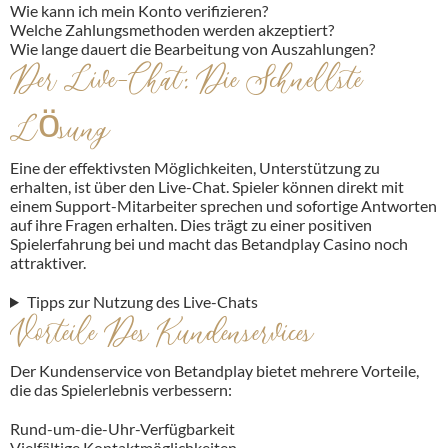
Wie kann ich mein Konto verifizieren?
Welche Zahlungsmethoden werden akzeptiert?
Wie lange dauert die Bearbeitung von Auszahlungen?
Der Live-Chat: Die Schnellste
Lösung
Eine der effektivsten Möglichkeiten, Unterstützung zu
erhalten, ist über den Live-Chat. Spieler können direkt mit
einem Support-Mitarbeiter sprechen und sofortige Antworten
auf ihre Fragen erhalten. Dies trägt zu einer positiven
Spielerfahrung bei und macht das Betandplay Casino noch
attraktiver.
Tipps zur Nutzung des Live-Chats
Vorteile Des Kundenservices
Der Kundenservice von Betandplay bietet mehrere Vorteile,
die das Spielerlebnis verbessern:
Rund-um-die-Uhr-Verfügbarkeit
Vielfältige Kontaktmöglichkeiten