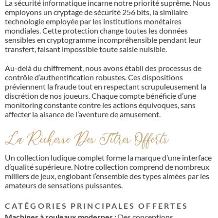
La sécurité informatique incarne notre priorité suprême. Nous
employons un cryptage de sécurité 256 bits, la similaire
technologie employée par les institutions monétaires
mondiales. Cette protection change toutes les données
sensibles en cryptogramme incompréhensible pendant leur
transfert, faisant impossible toute saisie nuisible.
Au-delà du chiffrement, nous avons établi des processus de
contrôle d’authentification robustes. Ces dispositions
préviennent la fraude tout en respectant scrupuleusement la
discrétion de nos joueurs. Chaque compte bénéficie d’une
monitoring constante contre les actions équivoques, sans
affecter la aisance de l’aventure de amusement.
La Richesse Des Titres Offerts
Un collection ludique complet forme la marque d’une interface
d’qualité supérieure. Notre collection comprend de nombreux
milliers de jeux, englobant l’ensemble des types aimées par les
amateurs de sensations puissantes.
CATÉGORIES PRINCIPALES OFFERTES
Machines à rouleaux modernes :
Des conceptions