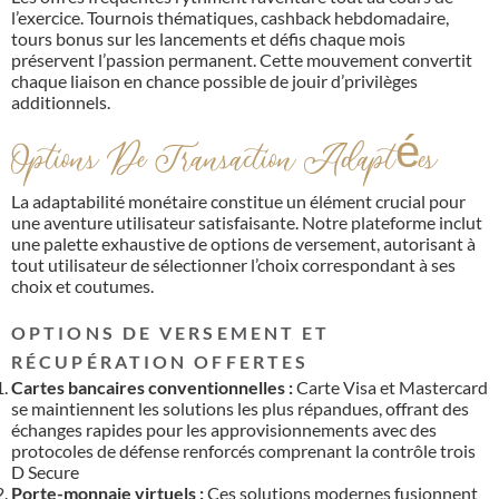
l’exercice. Tournois thématiques, cashback hebdomadaire,
tours bonus sur les lancements et défis chaque mois
préservent l’passion permanent. Cette mouvement convertit
chaque liaison en chance possible de jouir d’privilèges
additionnels.
Options De Transaction Adaptées
La adaptabilité monétaire constitue un élément crucial pour
une aventure utilisateur satisfaisante. Notre plateforme inclut
une palette exhaustive de options de versement, autorisant à
tout utilisateur de sélectionner l’choix correspondant à ses
choix et coutumes.
OPTIONS DE VERSEMENT ET
RÉCUPÉRATION OFFERTES
Cartes bancaires conventionnelles :
Carte Visa et Mastercard
se maintiennent les solutions les plus répandues, offrant des
échanges rapides pour les approvisionnements avec des
protocoles de défense renforcés comprenant la contrôle trois
D Secure
Porte-monnaie virtuels :
Ces solutions modernes fusionnent