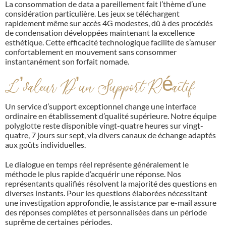
La consommation de data a pareillement fait l’thème d’une
considération particulière. Les jeux se téléchargent
rapidement même sur accès 4G modestes, dû à des procédés
de condensation développées maintenant la excellence
esthétique. Cette efficacité technologique facilite de s’amuser
confortablement en mouvement sans consommer
instantanément son forfait nomade.
L’valeur D’un Support Réactif
Un service d’support exceptionnel change une interface
ordinaire en établissement d’qualité supérieure. Notre équipe
polyglotte reste disponible vingt-quatre heures sur vingt-
quatre, 7 jours sur sept, via divers canaux de échange adaptés
aux goûts individuelles.
Le dialogue en temps réel représente généralement le
méthode le plus rapide d’acquérir une réponse. Nos
représentants qualifiés résolvent la majorité des questions en
diverses instants. Pour les questions élaborées nécessitant
une investigation approfondie, le assistance par e-mail assure
des réponses complètes et personnalisées dans un période
suprême de certaines périodes.