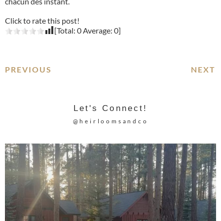
chacun des instant.
Click to rate this post!
[Total:
0
Average:
0
]
PREVIOUS
NEXT
Let's Connect!
@heirloomsandco