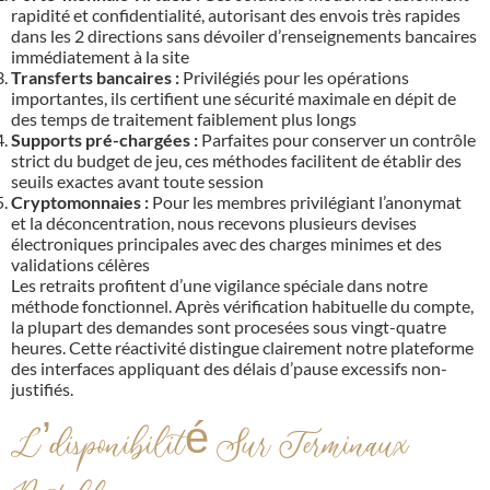
rapidité et confidentialité, autorisant des envois très rapides
dans les 2 directions sans dévoiler d’renseignements bancaires
immédiatement à la site
Transferts bancaires :
Privilégiés pour les opérations
importantes, ils certifient une sécurité maximale en dépit de
des temps de traitement faiblement plus longs
Supports pré-chargées :
Parfaites pour conserver un contrôle
strict du budget de jeu, ces méthodes facilitent de établir des
seuils exactes avant toute session
Cryptomonnaies :
Pour les membres privilégiant l’anonymat
et la déconcentration, nous recevons plusieurs devises
électroniques principales avec des charges minimes et des
validations célères
Les retraits profitent d’une vigilance spéciale dans notre
méthode fonctionnel. Après vérification habituelle du compte,
la plupart des demandes sont procesées sous vingt-quatre
heures. Cette réactivité distingue clairement notre plateforme
des interfaces appliquant des délais d’pause excessifs non-
justifiés.
L’disponibilité Sur Terminaux