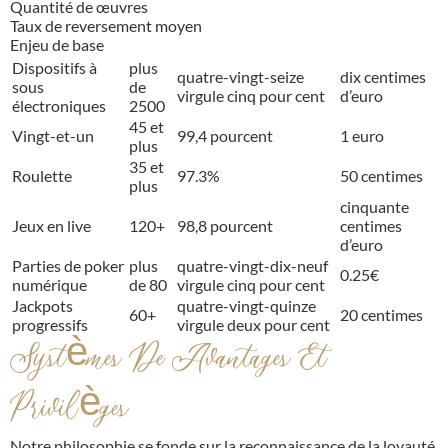
Quantité de œuvres
Taux de reversement moyen
Enjeu de base
Dispositifs à
plus
quatre-vingt-seize
dix centimes
sous
de
virgule cinq pour cent
d’euro
électroniques
2500
45 et
Vingt-et-un
99,4 pourcent
1 euro
plus
35 et
Roulette
97.3%
50 centimes
plus
cinquante
Jeux en live
120+
98,8 pourcent
centimes
d’euro
Parties de poker
plus
quatre-vingt-dix-neuf
0.25€
numérique
de 80
virgule cinq pour cent
Jackpots
quatre-vingt-quinze
60+
20 centimes
progressifs
virgule deux pour cent
Systèmes De Avantages Et
Privilèges
Notre philosophie se fonde sur la reconnaissance de la loyauté.