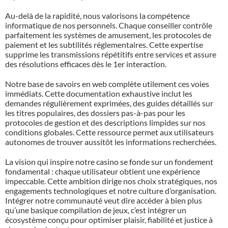
Au-delà de la rapidité, nous valorisons la compétence
informatique de nos personnels. Chaque conseiller contrôle
parfaitement les systèmes de amusement, les protocoles de
paiement et les subtilités réglementaires. Cette expertise
supprime les transmissions répétitifs entre services et assure
des résolutions efficaces dès le 1er interaction.
Notre base de savoirs en web complète utilement ces voies
immédiats. Cette documentation exhaustive inclut les
demandes régulièrement exprimées, des guides détaillés sur
les titres populaires, des dossiers pas-à-pas pour les
protocoles de gestion et des descriptions limpides sur nos
conditions globales. Cette ressource permet aux utilisateurs
autonomes de trouver aussitôt les informations recherchées.
La vision qui inspire notre casino se fonde sur un fondement
fondamental : chaque utilisateur obtient une expérience
impeccable. Cette ambition dirige nos choix stratégiques, nos
engagements technologiques et notre culture d’organisation.
Intégrer notre communauté veut dire accéder à bien plus
qu’une basique compilation de jeux, c’est intégrer un
écosystème conçu pour optimiser plaisir, fiabilité et justice à