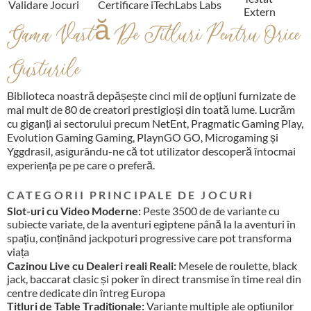
Validare Jocuri
Certificare iTechLabs Labs
Extern
Gama Vastă De Titluri Pentru Orice
Gusturile
Biblioteca noastră depășește cinci mii de opțiuni furnizate de
mai mult de 80 de creatori prestigioși din toată lume. Lucrăm
cu giganți ai sectorului precum NetEnt, Pragmatic Gaming Play,
Evolution Gaming Gaming, PlaynGO GO, Microgaming și
Yggdrasil, asigurându-ne că tot utilizator descoperă întocmai
experiența pe pe care o preferă.
CATEGORII PRINCIPALE DE JOCURI
Slot-uri cu Video Moderne:
Peste 3500 de de variante cu
subiecte variate, de la aventuri egiptene până la la aventuri în
spațiu, conținând jackpoturi progressive care pot transforma
viața
Cazinou Live cu Dealeri reali Reali:
Mesele de roulette, black
jack, baccarat clasic și poker în direct transmise în time real din
centre dedicate din întreg Europa
Titluri de Table Tradiționale:
Variante multiple ale opțiunilor