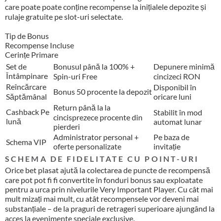
care poate poate conține recompense la inițialele depozite și
rulaje gratuite pe slot-uri selectate.
Tip de Bonus
Recompense Incluse
Cerințe Primare
Set de
Bonusul până la 100% +
Depunere minimă
Întâmpinare
Spin-uri Free
cincizeci RON
Reîncărcare
Disponibil în
Bonus 50 procente la depozit
Săptămânal
oricare luni
Return până la la
Cashback Pe
Stabilit în mod
cincisprezece procente din
lună
automat lunar
pierderi
Administrator personal +
Pe baza de
Schema VIP
oferte personalizate
invitație
SCHEMA DE FIDELITATE CU POINT-URI
Orice bet plasat ajută la colectarea de puncte de recompensă
care pot pot fi fi convertite în fonduri bonus sau exploatate
pentru a urca prin nivelurile Very Important Player. Cu cât mai
mult mizați mai mult, cu atât recompensele vor deveni mai
substanțiale – de la praguri de retrageri superioare ajungând la
acces la evenimente speciale exclusive.