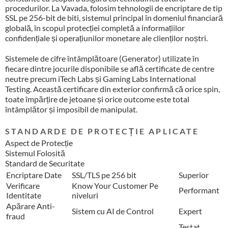
procedurilor. La
Vavada
, folosim tehnologii de encriptare de tip
SSL pe 256-bit de biti, sistemul principal în domeniul financiară
globală, în scopul protecției completă a informațiilor
confidențiale și operațiunilor monetare ale clienților noștri.
Sistemele de cifre întâmplătoare (Generator) utilizate în
fiecare dintre jocurile disponibile se află certificate de centre
neutre precum iTech Labs și Gaming Labs International
Testing. Această certificare din exterior confirmă că orice spin,
toate împărțire de jetoane și orice outcome este total
întâmplător și imposibil de manipulat.
STANDARDE DE PROTECȚIE APLICATE
Aspect de Protecție
Sistemul Folosită
Standard de Securitate
Encriptare Date
SSL/TLS pe 256 bit
Superior
Verificare
Know Your Customer Pe
Performant
Identitate
niveluri
Apărare Anti-
Sistem cu AI de Control
Expert
fraud
Testat