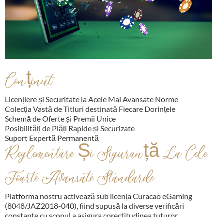
Conținut
Licențiere și Securitate la Acele Mai Avansate Norme
Colecția Vastă de Titluri destinată Fiecare Dorințele
Schemă de Oferte și Premii Unice
Posibilități de Plăți Rapide și Securizate
Suport Expertă Permanentă
Reglementare Și Siguranță La Cele
Foarte Avansate Standarde
Platforma nostru activează sub licența Curacao eGaming
(8048/JAZ2018-040), fiind supusă la diverse verificări
constante cu scopul a asigura corectitudinea tuturor