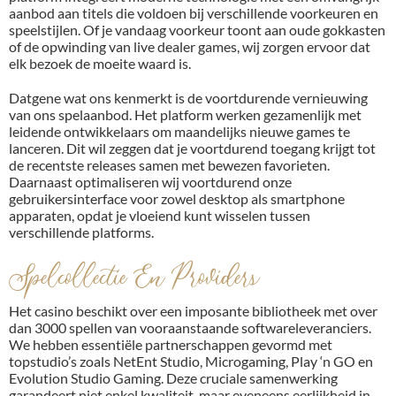
aanbod aan titels die voldoen bij verschillende voorkeuren en
speelstijlen. Of je vandaag voorkeur toont aan oude gokkasten
of de opwinding van live dealer games, wij zorgen ervoor dat
elk bezoek de moeite waard is.
Datgene wat ons kenmerkt is de voortdurende vernieuwing
van ons spelaanbod. Het platform werken gezamenlijk met
leidende ontwikkelaars om maandelijks nieuwe games te
lanceren. Dit wil zeggen dat je voortdurend toegang krijgt tot
de recentste releases samen met bewezen favorieten.
Daarnaast optimaliseren wij voortdurend onze
gebruikersinterface voor zowel desktop als smartphone
apparaten, opdat je vloeiend kunt wisselen tussen
verschillende platforms.
Spelcollectie En Providers
Het casino beschikt over een imposante bibliotheek met over
dan 3000 spellen van vooraanstaande softwareleveranciers.
We hebben essentiële partnerschappen gevormd met
topstudio’s zoals NetEnt Studio, Microgaming, Play ‘n GO en
Evolution Studio Gaming. Deze cruciale samenwerking
garandeert niet enkel kwaliteit, maar eveneens eerlijkheid in