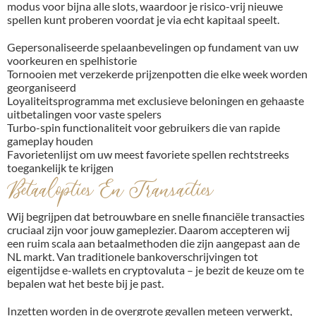
modus voor bijna alle slots, waardoor je risico-vrij nieuwe
spellen kunt proberen voordat je via echt kapitaal speelt.
Gepersonaliseerde spelaanbevelingen op fundament van uw
voorkeuren en spelhistorie
Tornooien met verzekerde prijzenpotten die elke week worden
georganiseerd
Loyaliteitsprogramma met exclusieve beloningen en gehaaste
uitbetalingen voor vaste spelers
Turbo-spin functionaliteit voor gebruikers die van rapide
gameplay houden
Favorietenlijst om uw meest favoriete spellen rechtstreeks
toegankelijk te krijgen
Betaalopties En Transacties
Wij begrijpen dat betrouwbare en snelle financiële transacties
cruciaal zijn voor jouw gameplezier. Daarom accepteren wij
een ruim scala aan betaalmethoden die zijn aangepast aan de
NL markt. Van traditionele bankoverschrijvingen tot
eigentijdse e-wallets en cryptovaluta – je bezit de keuze om te
bepalen wat het beste bij je past.
Inzetten worden in de overgrote gevallen meteen verwerkt,