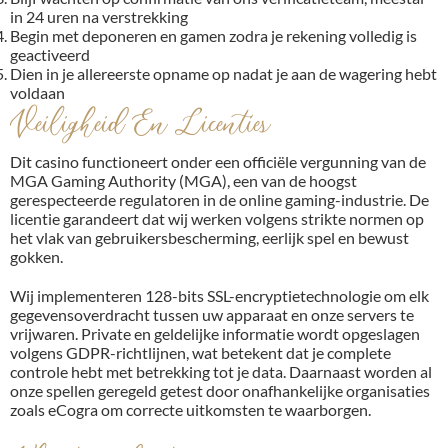
in 24 uren na verstrekking
Begin met deponeren en gamen zodra je rekening volledig is
geactiveerd
Dien in je allereerste opname op nadat je aan de wagering hebt
voldaan
Veiligheid En Licenties
Dit casino functioneert onder een officiële vergunning van de
MGA Gaming Authority (MGA), een van de hoogst
gerespecteerde regulatoren in de online gaming-industrie. De
licentie garandeert dat wij werken volgens strikte normen op
het vlak van gebruikersbescherming, eerlijk spel en bewust
gokken.
Wij implementeren 128-bits SSL-encryptietechnologie om elk
gegevensoverdracht tussen uw apparaat en onze servers te
vrijwaren. Private en geldelijke informatie wordt opgeslagen
volgens GDPR-richtlijnen, wat betekent dat je complete
controle hebt met betrekking tot je data. Daarnaast worden al
onze spellen geregeld getest door onafhankelijke organisaties
zoals eCogra om correcte uitkomsten te waarborgen.