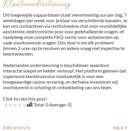
Klantenondersteuning
Dit toegewijde supportteam staat vierentwintig uur per dag, 7
weekdagen per week voor je klaar via verschillende kanalen. Je
kan ons contacteren via rechtstreekse chat voor onmiddellijke
assistentie, elektronische post voor gedetailleerde vragen, of
raadpleeg onze complete FAQ-sectie voor antwoorden op
vaak voorkomende vragen. Ons doel is om elk probleem
binnen 2 uren op te resolven en iedere vraag met expertise te
beantwoorden.
Nederlandse ondersteuning is beschikbaar, waardoor
interactie soepel en helder verloopt. Het platform geloven dat
superieure klantenservice noodzakelijk is voor een
hoogwaardige casino-ervaring, en derhalve investeren wij
voortdurend in scholing en ontwikkeling van ons team.
Click to rate this post!
[Total:
0
Average:
0
]
PREVIOUS
NEXT