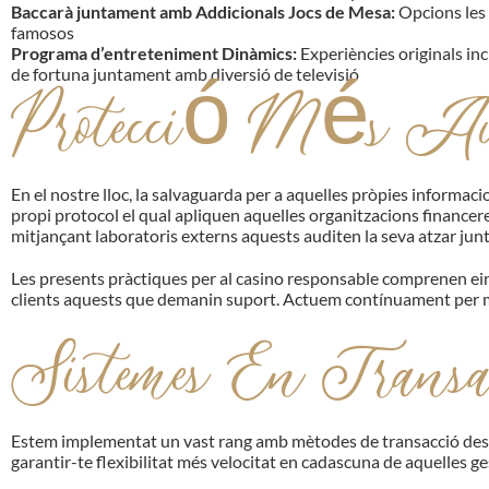
Baccarà juntament amb Addicionals Jocs de Mesa:
Opcions les q
famosos
Programa d’entreteniment Dinàmics:
Experiències originals in
de fortuna juntament amb diversió de televisió
Protecció Més Aut
En el nostre lloc, la salvaguarda per a aquelles pròpies informa
propi protocol el qual apliquen aquelles organitzacions financeres
mitjançant laboratoris externs aquests auditen la seva atzar j
Les presents pràctiques per al casino responsable comprenen eines
clients aquests que demanin suport. Actuem contínuament per ma
Sistemes En Transa
Estem implementat un vast rang amb mètodes de transacció destina
garantir-te flexibilitat més velocitat en cadascuna de aquelles ge