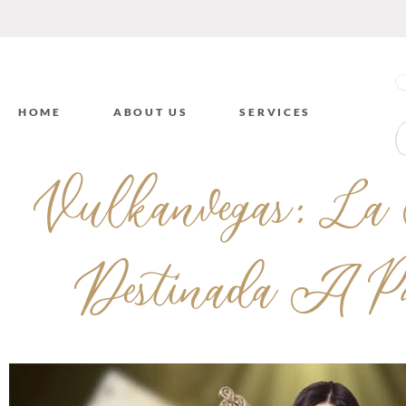
HOME
ABOUT US
SERVICES
Vulkanvegas: La 
Destinada A P