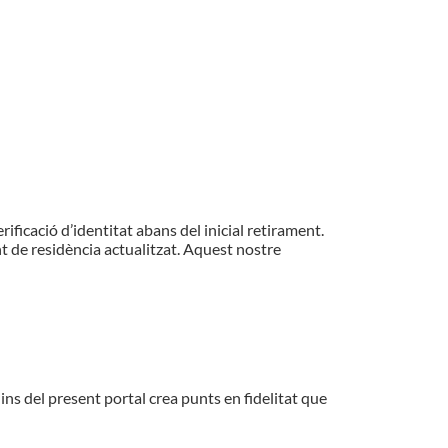
ficació d’identitat abans del inicial retirament.
nt de residència actualitzat. Aquest nostre
ns del present portal crea punts en fidelitat que