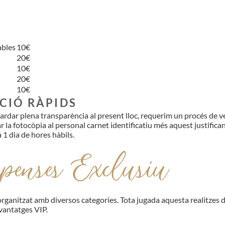
ables
10€
20€
10€
20€
10€
CIÓ RÀPIDS
dar plena transparència al present lloc, requerim un procés de veri
 la fotocòpia al personal carnet identificatiu més aquest justifica
 1 dia de hores hàbils.
enses Exclusiu
rganitzat amb diversos categories. Tota jugada aquesta realitzes di
avantatges VIP.