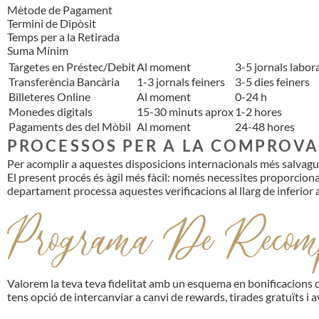
Mètode de Pagament
Termini de Dipòsit
Temps per a la Retirada
Suma Mínim
Targetes en Préstec/Debit
Al moment
3-5 jornals labor
Transferència Bancària
1-3 jornals feiners
3-5 dies feiners
Billeteres Online
Al moment
0-24 h
Monedes digitals
15-30 minuts aprox
1-2 hores
Pagaments des del Mòbil
Al moment
24-48 hores
PROCESSOS PER A LA COMPROVA
Per acomplir a aquestes disposicions internacionals més salvaguar
El present procés és àgil més fàcil: només necessites proporcionar
departament processa aquestes verificacions al llarg de inferior a
Programa De Recomp
Valorem la teva teva fidelitat amb un esquema en bonificacions o
tens opció de intercanviar a canvi de rewards, tirades gratuïts i 