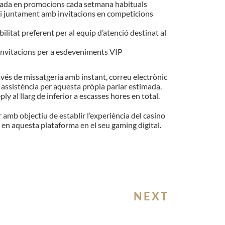
entrada en promocions cada setmana habituals
vi juntament amb invitacions en competicions
litat preferent per al equip d’atenció destinat al
invitacions per a esdeveniments VIP
ravés de missatgeria amb instant, correu electrònic
 assistència per aquesta pròpia parlar estimada.
y al llarg de inferior a escasses hores en total.
 amb objectiu de establir l’experiència del casino
en aquesta plataforma en el seu gaming digital.
NEXT