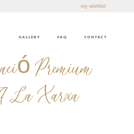
my wishlist
GALLERY
FAQ
CONTACT
nació Premium
A La Xarxa