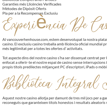
Garanties més Llicències Verificades
Mètodes de Dipòsit Oferts
Pla per a la Recompenses Exclusiu
Experiència De Ca
Al
vancouverhenhouse.com
, estem desenvolupat la nostra plataf
casino. El exclusiu casino treballa amb llicència oficial mundial
més legitimitat per a totes les ofertes d’ activitats.
Tot aspecte dins del nostre casino s’ha ser dissenyat centrat per 
enfocat a oferir-te el nostre espai de casino sense interrupcions
propis títols predilectes mitjançant PC d’escriptori, iPads o mòbi
Biblioteca Integra
Aquest nostre casino allotja per damunt de tres mil jocs per a g
reconeguts que garanteixen títols honestos i resultats aleatoris v