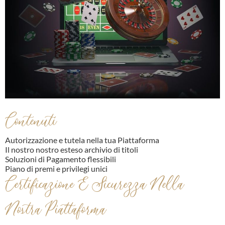
Contenuti
Autorizzazione e tutela nella tua Piattaforma
Il nostro nostro esteso archivio di titoli
Soluzioni di Pagamento flessibili
Piano di premi e privilegi unici
Certificazione E Sicurezza Nella
Nostra Piattaforma