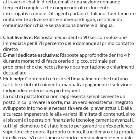
attraverso chat in diretta, email e una sezione domande
frequenti completa che comprende oltre duecento
interrogativi comuni. Gli agenti parlano l’italiano fluentemente
unitamente a diverse altre numerose lingue, certificando
comunicazioni chiare senza alcuna barriere di lingua.
Chat live live:
Risposta medio dentro 90 sec con soluzione
immediata per il 78 percento delle domande al primo contatto
diretto
E-mail dedicata esclusiva:
Risposte approfondite dentro 4 h
durante momenti di fasce orarie di picco, ottimale per
problematiche che necessitano documentazione o chiarimenti
dettagliate
Hub help:
Contenuti refresh settimanalmente che trattano
tattiche di intrattenimento, manuali ai pagamenti e soluzione
indipendente dei issues più frequenti
La nostra piattaforma non rappresenta semplicemente un
posto in cui provare la sorte, ma un vero ecosistema integrato
sviluppato intorno alle necessità vere dei player attuali. Dalla
sicurezza impenetrabile alla varietà illimitata di contenuti, sino
ai sistemi di operazioni finanziarie tecnologicamente avanzati,
tutti gli elemento è è stato ideato per garantire un’experience
superiore che onora il proprio tempo, il tuo denaro e la propria
intelligenza. Vi esortiamo a scoprire personalmente per quale