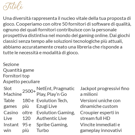
Titoli
Una diversità rappresenta il nucleo vitale della tua proposta di
gioco. Cooperiamo con oltre 50 fornitori di software di qualità,
ognuno dei quali fornitori contribuisce con la personale
prospettiva distintiva nel mondo del gaming online. Dai giochi
classici senza tempo alle soluzioni tecnologiche più attuali,
abbiamo accuratamente creato una libreria che risponde a
tutte le necessità e modalità di gioco.
Sezione
Quantità game
Fornitori top
Aspetto peculiare
Slot
NetEnt, Pragmatic
Jackpot progressivi fino
2500+
Machine
Play, Play’n Go
a milioni
Table
180 e
Evolution Tech,
Versioni uniche con
games
più
Ezugi Live
dinamiche custom
Casino
oltre
Evolution Gaming,
Croupier esperti in
Live
120
Authentic Live
stream full HD
Instant
95 e
Spribe Gaming,
Vincite immediati e
win
più
Turbo
gameplay innovativi