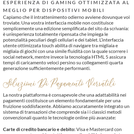
ESPERIENZA DI GAMING OTTIMIZZATA AL
MEGLIO PER DISPOSITIVI MOBILI
Capiamo che il intrattenimento odierno avviene dovunque voi
troviate. Una vostra interfaccia mobile non costituisce
semplicemente una edizione semplificata del sito da scrivania:
è un’esperienza totalmente ripensata che impiega le
potenzialità peculiari degli cellulari e dei tablet. L’interfaccia
utente ottimizzata touch abilita di navigare tra migliaia e
migliaia di giochi con una simile fluidità con la quale scorrere i
social network, mentre invece la tecnologia HTML 5 assicura
tempi di caricamento veloci persino su collegamenti quarta
generazione sufficientemente performanti.
Soluzioni Di Pagamento Versatili
La nostra piattaforma è consapevole che una adattabilità nei
pagamenti costituisce un elemento fondamentale per una
fruizione soddisfacente. Abbiamo accuratamente integrato un
sistema di transazioni che comprende sia i i classici metodi
convenzionali quanto le tecnologie online più avanzate:
Carte di credito bancario e debito:
Visa e Mastercard con