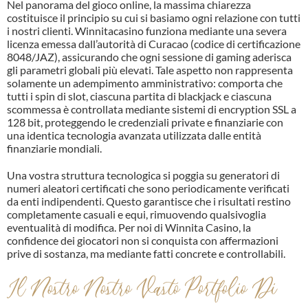
Nel panorama del gioco online, la massima chiarezza
costituisce il principio su cui si basiamo ogni relazione con tutti
i nostri clienti.
Winnitacasino
funziona mediante una severa
licenza emessa dall’autorità di Curacao (codice di certificazione
8048/JAZ), assicurando che ogni sessione di gaming aderisca
gli parametri globali più elevati. Tale aspetto non rappresenta
solamente un adempimento amministrativo: comporta che
tutti i spin di slot, ciascuna partita di blackjack e ciascuna
scommessa è controllata mediante sistemi di encryption SSL a
128 bit, proteggendo le credenziali private e finanziarie con
una identica tecnologia avanzata utilizzata dalle entità
finanziarie mondiali.
Una vostra struttura tecnologica si poggia su generatori di
numeri aleatori certificati che sono periodicamente verificati
da enti indipendenti. Questo garantisce che i risultati restino
completamente casuali e equi, rimuovendo qualsivoglia
eventualità di modifica. Per noi di Winnita Casino, la
confidence dei giocatori non si conquista con affermazioni
prive di sostanza, ma mediante fatti concrete e controllabili.
Il Nostro Nostro Vasto Portfolio Di