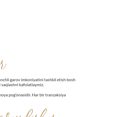
ar
nchli garov imkoniyatini tashkil etish bosh
 saqlashni kafolatlaymiz.
moya pog’onasidir. Har bir tranzaksiya