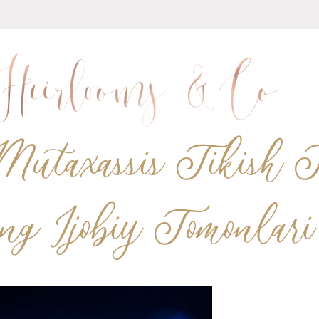
utaxassis Tikish 
ng Ijobiy Tomonlari