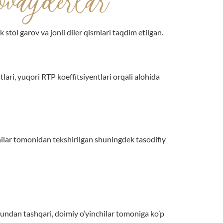
ovayderlar
stol garov va jonli diler qismlari taqdim etilgan.
ari, yuqori RTP koeffitsiyentlari orqali alohida
chilar tomonidan tekshirilgan shuningdek tasodifiy
bundan tashqari, doimiy o’yinchilar tomoniga ko’p