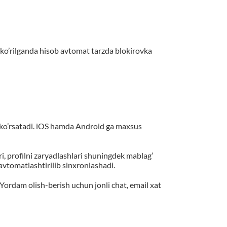
at ko’rilganda hisob avtomat tarzda blokirovka
at ko’rsatadi. iOS hamda Android ga maxsus
i, profilni zaryadlashlari shuningdek mablag’
avtomatlashtirilib sinxronlashadi.
 Yordam olish-berish uchun jonli chat, email xat