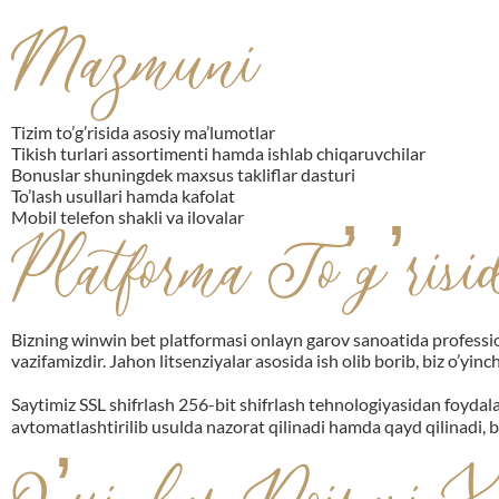
Mazmuni
Tizim to’g’risida asosiy ma’lumotlar
Tikish turlari assortimenti hamda ishlab chiqaruvchilar
Bonuslar shuningdek maxsus takliflar dasturi
To’lash usullari hamda kafolat
Mobil telefon shakli va ilovalar
Platforma To’g’risi
Bizning
winwin bet
platformasi onlayn garov sanoatida profession
vazifamizdir. Jahon litsenziyalar asosida ish olib borib, biz o’
Saytimiz SSL shifrlash 256-bit shifrlash tehnologiyasidan foydal
avtomatlashtirilib usulda nazorat qilinadi hamda qayd qilinadi, 