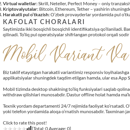
Virtual walletlar:
Skrill, Neteller, Perfect Money – oniy tranzaks
Kriptovalyutalar:
Bitcoin, Ethereum, Tether – yashirin shuningde
Harakatli pul o’tkazish:
O’zbek provayderlar yordamida pul o’tkaz
KAFOLAT CHORALARI
Saytimizda ikki bosqichli bosqichli identifikatsiya qo’llaniladi. 
qilinadi. To’liq pul operatsiyalar shifrlangan protokol orqali sodir 
Mobil Variant Va
Biz taklif etayotgan harakatli variantimiz responsiv loyihalashg
applikatsiyalar shuningdek taqdim etilgan hamda, ular esa App 
Mobil tizimda desktop shaklning to’liq funksiyalari saqlab qolin
withdraw qilishlari munosabdir. Dastur offline holat hamda ma’lu
Texnik yordam departamenti 24/7 rejimida faoliyat ko’rsatadi. O’
yoki telefon yordamida aloqa o’rnatish munosabdir. Taxminan ja
Click to rate this post!
[Total:
0
Average:
0
]