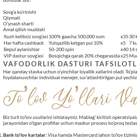
Sovg’a ko’rinishi
Qiymati
O’ynash sharti
Amal qilish muddati
Xush kelibsiz sovg’asi
100% gaacha 500,000 sum
x35
30 
Har hafta cashback
Yutqazilib ketgan pul 10%
x5
7 k
Bepul aylanishlar
50-200 spin
x40
14 
VIP dastur sovg’asi
Bosqichga qarab 20% chegarasida
x25
Mud
VAFODORLIK DASTURI TAFSILOTL
Har qanday stavka uchun o’yinchilar loyallik xallarini oladi. To’
foydalanuvchilar individual menejer, sur’atlashtirilgan pul yechi
To’lov Yo’llari Va
Biz turli to’lov usullarini ishlataymiz. Mablag’ kiritish operatsi
jarayonidan o’tgan profillar uchun mazkur process ko’proq tezlash
Bank to’lov kartalar:
Visa hamda Mastercard jahon to’lov tizimlari