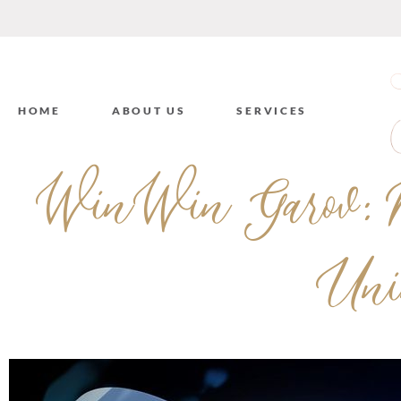
HOME
ABOUT US
SERVICES
WinWin Garov: M
Uni