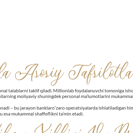
da Asosiy Tafsilotl
al talablarni taklif qiladi. Millionlab foydalanuvchi tomoniga isho
yinchilarning moliyaviy shuningdek personal ma’lumotlarini mukammal
anadi – bu jarayon banklaroʻzaro operatsiyalarda ishlatiladigan hi
bu esa mukammal shaffoflikni ta’min etadi.