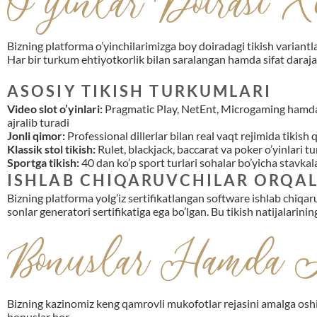
O’yinlar Doirasi X
Bizning platforma o’yinchilarimizga boy doiradagi tikish variantla
Har bir turkum ehtiyotkorlik bilan saralangan hamda sifat daraja
ASOSIY TIKISH TURKUMLARI
Video slot o’yinlari:
Pragmatic Play, NetEnt, Microgaming hamda Ev
ajralib turadi
Jonli qimor:
Professional dillerlar bilan real vaqt rejimida tikish q
Klassik stol tikish:
Rulet, blackjack, baccarat va poker o’yinlari tu
Sportga tikish:
40 dan ko’p sport turlari sohalar bo’yicha stavkal
ISHLAB CHIQARUVCHILAR ORQA
Bizning platforma yolg’iz sertifikatlangan software ishlab chiqar
sonlar generatori sertifikatiga ega bo’lgan. Bu tikish natijalarining
Bonuslar Hamda Ak
Bizning kazinomiz keng qamrovli mukofotlar rejasini amalga oshir
bonuslar bor.