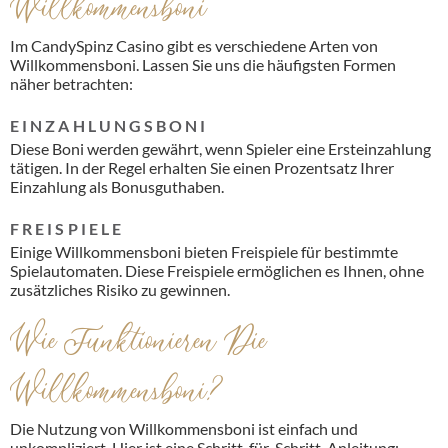
Willkommensboni
Im CandySpinz Casino gibt es verschiedene Arten von
Willkommensboni. Lassen Sie uns die häufigsten Formen
näher betrachten:
EINZAHLUNGSBONI
Diese Boni werden gewährt, wenn Spieler eine Ersteinzahlung
tätigen. In der Regel erhalten Sie einen Prozentsatz Ihrer
Einzahlung als Bonusguthaben.
FREISPIELE
Einige Willkommensboni bieten Freispiele für bestimmte
Spielautomaten. Diese Freispiele ermöglichen es Ihnen, ohne
zusätzliches Risiko zu gewinnen.
Wie Funktionieren Die
Willkommensboni?
Die Nutzung von Willkommensboni ist einfach und
unkompliziert. Hier ist eine Schritt-für-Schritt-Anleitung: