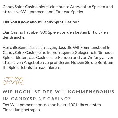
CandySpinz Casino bietet eine breite Auswahl an Spielen und
attraktive Willkommensboni für neue Spieler.
Did You Know about CandySpinz Casino?
Das Casino hat über 300 Spiele von den besten Entwicklern
der Branche.
Abschließend lässt sich sagen, dass die Willkommensboni im
CandySpinz Casino eine hervorragende Gelegenheit für neue
Spieler bieten, das Casino zu erkunden und von Anfang an von
attraktiven Angeboten zu profitieren. Nutzen Sie die Boni, um
Ihr Spielerlebnis zu maximieren!
FAQ
WIE HOCH IST DER WILLKOMMENSBONUS
IM CANDYSPINZ CASINO?
Der Willkommensbonus kann bis zu 100% Ihrer ersten
Einzahlung betragen.