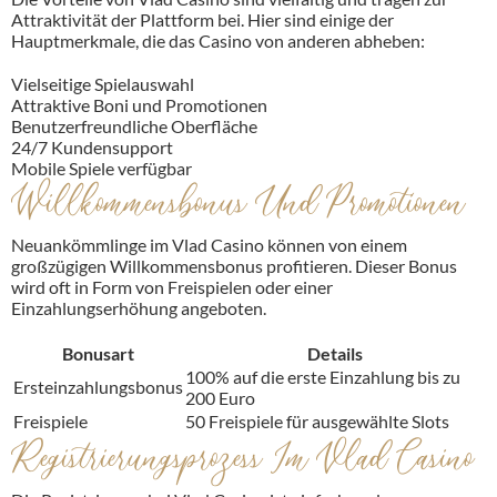
Attraktivität der Plattform bei. Hier sind einige der
Hauptmerkmale, die das Casino von anderen abheben:
Vielseitige Spielauswahl
Attraktive Boni und Promotionen
Benutzerfreundliche Oberfläche
24/7 Kundensupport
Mobile Spiele verfügbar
Willkommensbonus Und Promotionen
Neuankömmlinge im Vlad Casino können von einem
großzügigen Willkommensbonus profitieren. Dieser Bonus
wird oft in Form von Freispielen oder einer
Einzahlungserhöhung angeboten.
Bonusart
Details
100% auf die erste Einzahlung bis zu
Ersteinzahlungsbonus
200 Euro
Freispiele
50 Freispiele für ausgewählte Slots
Registrierungsprozess Im Vlad Casino