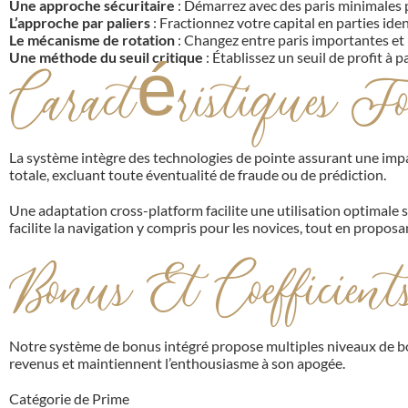
Une approche sécuritaire
: Démarrez avec des paris minimales 
L’approche par paliers
: Fractionnez votre capital en parties id
Le mécanisme de rotation
: Changez entre paris importantes et
Une méthode du seuil critique
: Établissez un seuil de profit à 
Caractéristiques Fo
La système intègre des technologies de pointe assurant une impa
totale, excluant toute éventualité de fraude ou de prédiction.
Une adaptation cross-platform facilite une utilisation optimale 
facilite la navigation y compris pour les novices, tout en propos
Bonus Et Coefficient
Notre système de bonus intégré propose multiples niveaux de b
revenus et maintiennent l’enthousiasme à son apogée.
Catégorie de Prime