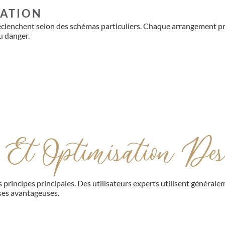
RATION
déclenchent selon des schémas particuliers. Chaque arrangement pro
u danger.
 Et Optimisation Des
incipes principales. Des utilisateurs experts utilisent général
ases avantageuses.