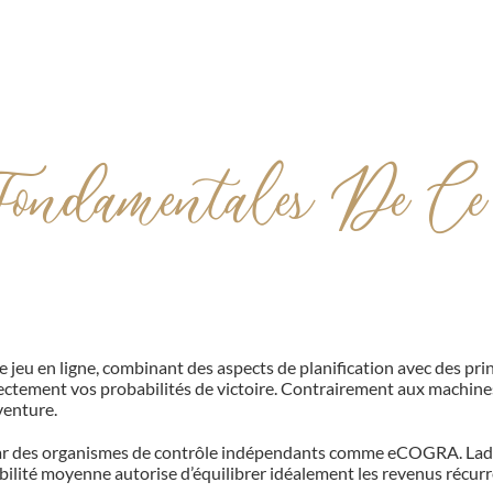
ndamentales De Ce 
jeu en ligne, combinant des aspects de planification avec des prin
ectement vos probabilités de victoire. Contrairement aux machines
aventure.
é par des organismes de contrôle indépendants comme eCOGRA. Ladi
bilité moyenne autorise d’équilibrer idéalement les revenus récurr