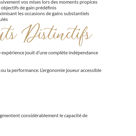
ressivement vos mises lors des moments propices
objectifs de gain prédéfinis
imisant les occasions de gains substantiels
ulés
ts Distinctifs
ute expérience jouit d’une complète indépendance
e ou la performance. L’ergonomie joueur accessible
ugmentent considérablement le capacité de