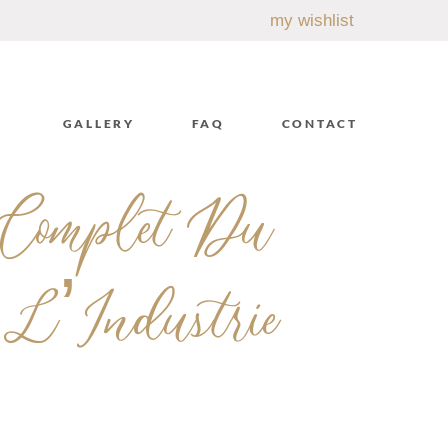
my wishlist
GALLERY
FAQ
CONTACT
 Complet Du
L’Industrie