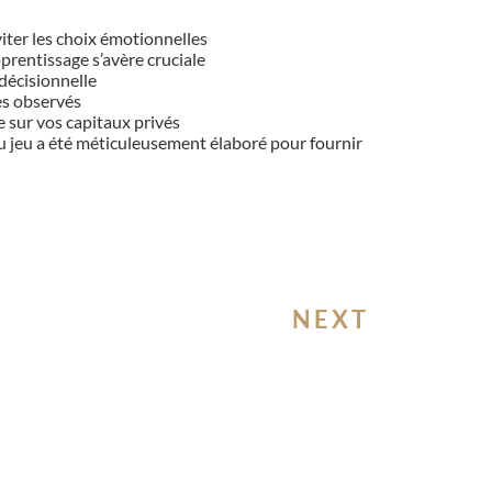
iter les choix émotionnelles
prentissage s’avère cruciale
décisionnelle
es observés
 sur vos capitaux privés
du jeu a été méticuleusement élaboré pour fournir
NEXT