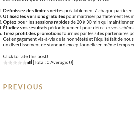
Définissez des limites nettes
préalablement à chaque partie en f
Utilisez les versions gratuites
pour maîtriser parfaitement les mé
Optez pour les sessions rapides
de 20 à 30 min qui maintiennent
Étudiez vos résultats
périodiquement pour détecter vos schémas 
Tirez profit des promotions
fournies par les sites partenaires 
Cet engagement vis-à-vis de la honnêteté et l’équité fait de nou
un divertissement de standard exceptionnelle en même temps en
Click to rate this post!
[Total:
0
Average:
0
]
PREVIOUS