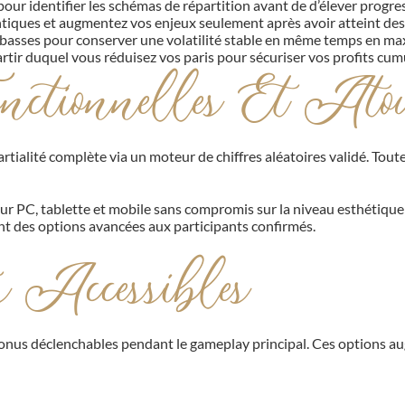
pour identifier les schémas de répartition avant de d’élever prog
entiques et augmentez vos enjeux seulement après avoir atteint des 
 basses pour conserver une volatilité stable en même temps en max
partir duquel vous réduisez vos paris pour sécuriser vos profits cum
nctionnelles Et Atou
rtialité complète via un moteur de chiffres aléatoires validé. To
sur PC, tablette et mobile sans compromis sur la niveau esthétiqu
ant des options avancées aux participants confirmés.
s Accessibles
onus déclenchables pendant le gameplay principal. Ces options a