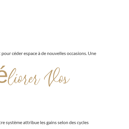
t pour céder espace à de nouvelles occasions. Une
liorer Vos
re système attribue les gains selon des cycles