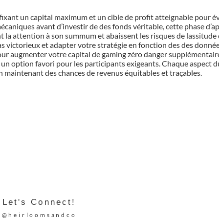
ixant un capital maximum et un cible de profit atteignable pour év
caniques avant d’investir de des fonds véritable, cette phase d’ap
 la attention à son summum et abaissent les risques de lassitude 
victorieux et adapter votre stratégie en fonction des des donné
pour augmenter votre capital de gaming zéro danger supplémentaire
s un option favori pour les participants exigeants. Chaque aspect 
 maintenant des chances de revenus équitables et traçables.
Let's Connect!
@heirloomsandco