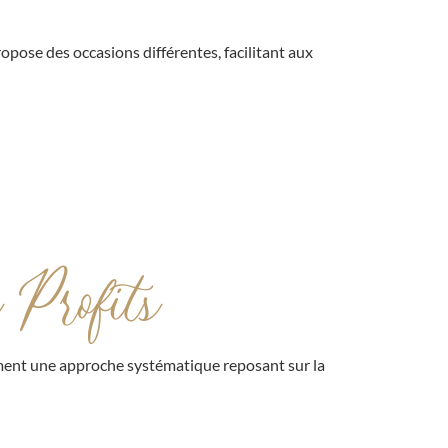
pose des occasions différentes, facilitant aux
 Profits
ement une approche systématique reposant sur la