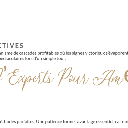
CTIVES
isme de cascades profitables où les signes victorieux s’évaporen
pectaculaires lors d’un simple tour.
’Experts Pour Amé
éthodes parfaites. Une patience forme l’avantage essentiel, car not