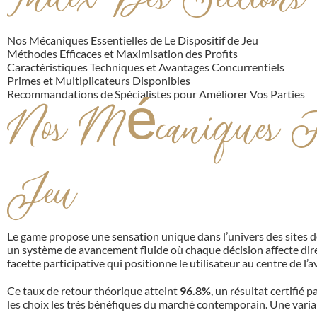
Index Des Sections
Nos Mécaniques Essentielles de Le Dispositif de Jeu
Méthodes Efficaces et Maximisation des Profits
Caractéristiques Techniques et Avantages Concurrentiels
Primes et Multiplicateurs Disponibles
Recommandations de Spécialistes pour Améliorer Vos Parties
Nos Mécaniques Fo
Jeu
Le game propose une sensation unique dans l’univers des sites de 
un système de avancement fluide où chaque décision affecte dir
facette participative qui positionne le utilisateur au centre de l’
Ce taux de retour théorique atteint
96.8%
, un résultat certifi
les choix les très bénéfiques du marché contemporain. Une varia