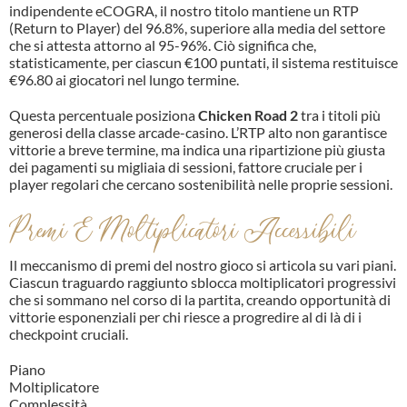
indipendente eCOGRA, il nostro titolo mantiene un RTP
(Return to Player) del 96.8%, superiore alla media del settore
che si attesta attorno al 95-96%. Ciò significa che,
statisticamente, per ciascun €100 puntati, il sistema restituisce
€96.80 ai giocatori nel lungo termine.
Questa percentuale posiziona
Chicken Road 2
tra i titoli più
generosi della classe arcade-casino. L’RTP alto non garantisce
vittorie a breve termine, ma indica una ripartizione più giusta
dei pagamenti su migliaia di sessioni, fattore cruciale per i
player regolari che cercano sostenibilità nelle proprie sessioni.
Premi E Moltiplicatori Accessibili
Il meccanismo di premi del nostro gioco si articola su vari piani.
Ciascun traguardo raggiunto sblocca moltiplicatori progressivi
che si sommano nel corso di la partita, creando opportunità di
vittorie esponenziali per chi riesce a progredire al di là di i
checkpoint cruciali.
Piano
Moltiplicatore
Complessità