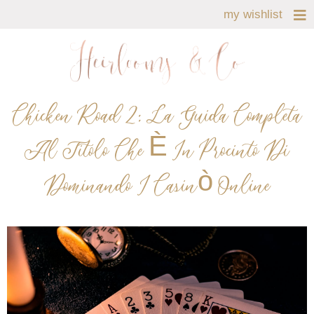
my wishlist
Chicken Road 2: La Guida Completa
Al Titolo Che È In Procinto Di
Dominando I Casinò Online