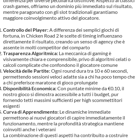
differenzia per diverse peculiarità distintive. Rispetto ai classici
crash games, offriamo un dominio più immediato sul risultato,
mentre paragonato con gli slot tradizionali garantiamo
maggiore coinvolgimento attivo del giocatore.
Controllo del Player:
A differenza dei semplici giochi di
fortuna, in Chicken Road 2 le scelte di timing influenzano
direttamente il risultato, creando un senso di agency che è
assente in molti competitor del comparto
Trasparenza Algoritmica:
La meccanica di gaming è
visivamente chiara e comprensibile, privo di algoritmi celati o
calcoli complicate che confondono il giocatore comune
Velocità delle Partite:
Ogni round dura tra 10 e 60 secondi,
permettendo sessioni veloci adatte sia a chi ha poco tempo che
a chi preferisce maratone di gioco prolungate
Disponibilità Economica:
Con puntate minime da €0.10, il
nostro gioco si dimostra accessibile a tutti i budget, pur
fornendo tetti massimi sufficienti per high scommettitori
esigenti
Curva di Apprendimento:
Le dinamiche immediate
permettono ai nuovi giocatori di capire immediatamente il
funzionamento, mentre la profondità strategica mantiene
coinvolti anche i veterani
La combinazione di questi aspetti ha contribuito a costruire