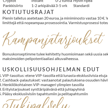
Cryptot
Instant
0-2 tuntia
Hyvin ripeä
Pankkisiirto
1-2 arkipäivää
3-5 vrk
Standardi
KOTIUTUSRAJAT
Pienin talletus asetetaan 20 euroa, ja miniminosto vastaa 10 €.
limittejä että nopeampaa prosessointia. Varmistusprosessi tote
Kampanjatarjoukset
Bonuskonseptimme tulee kehitetty huomioimaan sekä uusia sekä 
maksimoiden pelipotentiaaliasi alkuvaiheessa.
USKOLLISUUSOHJELMAN EDUT
VIP-tasoitus: etene VIP-tasoilla että lunasta eksklusiivisia etuja
Cashback-palautukset: vastaanotat palautuksena osuuden hävityi
Henkilökohtainen VIP-manageri ylimpien tasoilla
Erityistarjoukset synttäripäivänä että juhlapyhinä
Pääsy eksklusiivisiin tapahtumiin ja pelitapahtumiin
Tukipalvelu