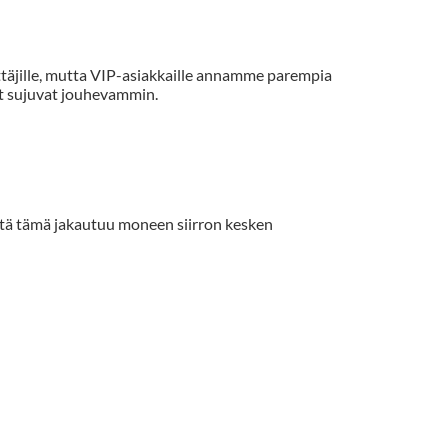
yttäjille, mutta VIP-asiakkaille annamme parempia
ot sujuvat jouhevammin.
ttä tämä jakautuu moneen siirron kesken