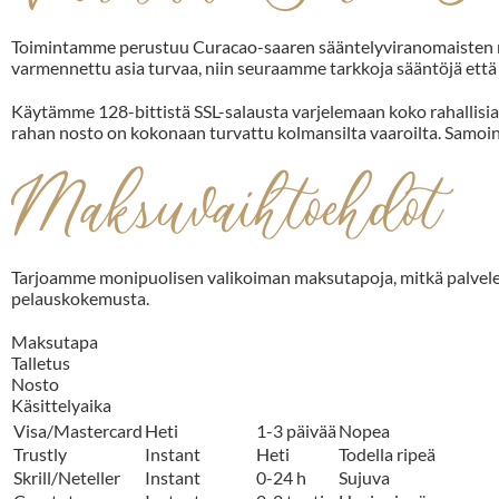
Toimintamme perustuu Curacao-saaren sääntelyviranomaisten myö
varmennettu asia turvaa, niin seuraamme tarkkoja sääntöjä et
Käytämme 128-bittistä SSL-salausta varjelemaan koko rahallisia
rahan nosto on kokonaan turvattu kolmansilta vaaroilta. Samo
Maksuvaihtoehdot
Tarjoamme monipuolisen valikoiman maksutapoja, mitkä palveleva
pelauskokemusta.
Maksutapa
Talletus
Nosto
Käsittelyaika
Visa/Mastercard
Heti
1-3 päivää
Nopea
Trustly
Instant
Heti
Todella ripeä
Skrill/Neteller
Instant
0-24 h
Sujuva